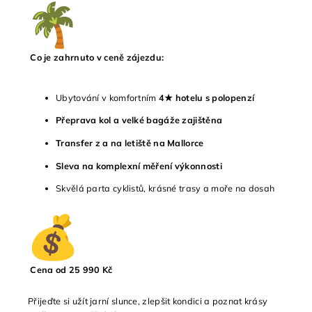
Co je zahrnuto v ceně zájezdu:
Ubytování v komfortním
4★ hotelu s polopenzí
Přeprava kol a velké bagáže zajištěna
Transfer z a na letiště na Mallorce
Sleva na komplexní měření výkonnosti
Skvělá parta cyklistů, krásné trasy a moře na dosah
Cena od 25 990 Kč
Přijeďte si užít jarní slunce, zlepšit kondici a poznat krásy