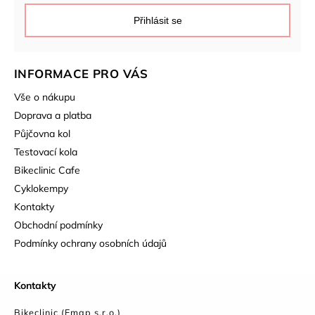
Přihlásit se
INFORMACE PRO VÁS
Vše o nákupu
Doprava a platba
Půjčovna kol
Testovací kola
Bikeclinic Cafe
Cyklokempy
Kontakty
Obchodní podmínky
Podmínky ochrany osobních údajů
Kontakty
Bikeclinic (Emap s.r.o.)