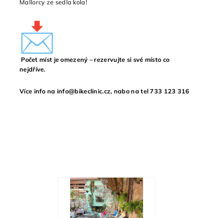
Mallorcy ze sedla kola!
Počet míst je omezený – rezervujte si své místo co
nejdříve.
Více info na
info@bikeclinic.cz
, nabo na tel 733 123 316