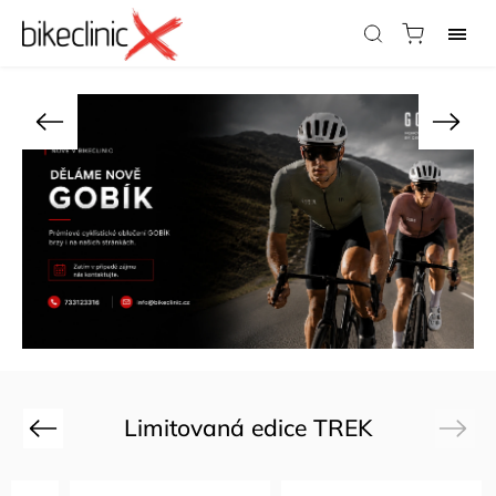
Limitovaná edice TREK
Previous
Next