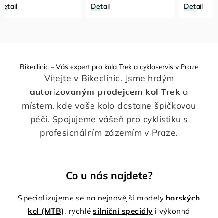
Detail
Detail
Detail
Bikeclinic – Váš expert pro kola Trek a cykloservis v Praze
Vítejte v Bikeclinic. Jsme hrdým
autorizovaným prodejcem kol Trek
a
místem, kde vaše kolo dostane špičkovou
péči. Spojujeme vášeň pro cyklistiku s
profesionálním zázemím v Praze.
Co u nás najdete?
Specializujeme se na nejnovější modely
horských
kol (MTB)
, rychlé
silniční speciály
i výkonná