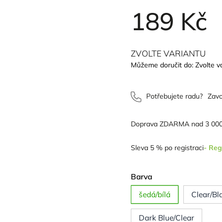
189 Kč
ZVOLTE VARIANTU
Můžeme doručit do:
Zvolte v
Potřebujete radu?
Zavo
Doprava ZDARMA nad 3 000
Sleva 5 % po registraci
- Reg
Barva
šedá/bílá
Clear/Bl
Dark Blue/Clear