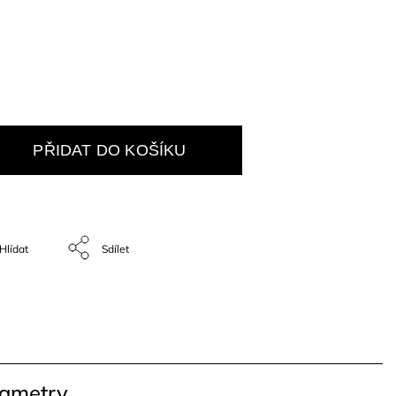
PŘIDAT DO KOŠÍKU
Hlídat
Sdílet
rametry