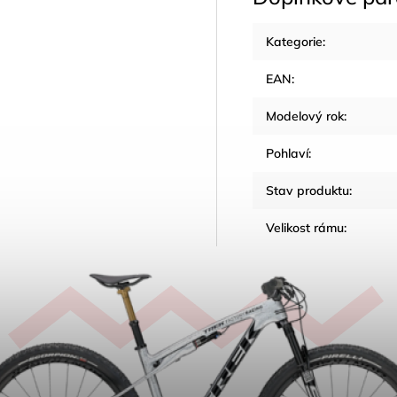
Kategorie
:
EAN
:
Modelový rok
:
Pohlaví
:
Stav produktu
:
Velikost rámu
: