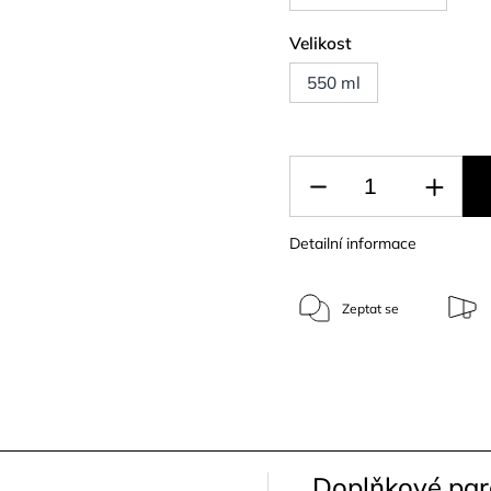
Velikost
550 ml
Detailní informace
Zeptat se
Doplňkové pa