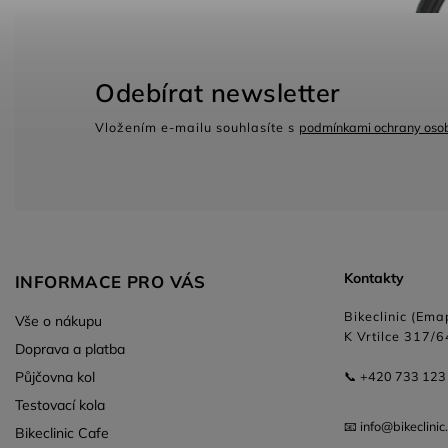
Odebírat newsletter
Vložením e-mailu souhlasíte s
podmínkami ochrany osob
Kontakty
INFORMACE PRO VÁS
Bikeclinic (Emap
Vše o nákupu
K Vrtilce 317/6
Doprava a platba
Půjčovna kol
📞 +420 733 123
Testovací kola
📧 info@bikeclinic
Bikeclinic Cafe