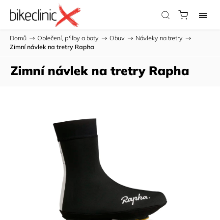
Domů
/
Oblečení, přilby a boty
/
Obuv
/
Návleky na tretry
/
Zimní návlek na tretry Rapha
Zimní návlek na tretry Rapha