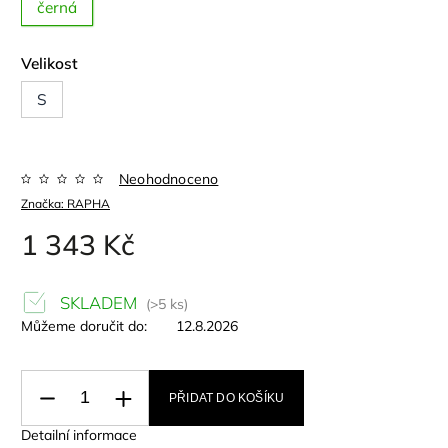
černá
Velikost
S
Neohodnoceno
Značka:
RAPHA
1 343 Kč
SKLADEM
(>5 ks)
Můžeme doručit do:
12.8.2026
PŘIDAT DO KOŠÍKU
Detailní informace