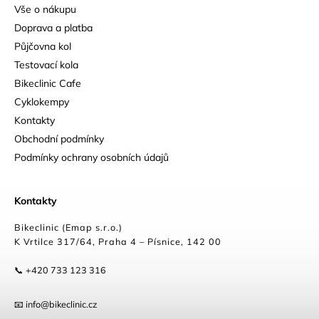
Vše o nákupu
Doprava a platba
Půjčovna kol
Testovací kola
Bikeclinic Cafe
Cyklokempy
Kontakty
Obchodní podmínky
Podmínky ochrany osobních údajů
Kontakty
Bikeclinic (Emap s.r.o.)
K Vrtilce 317/64, Praha 4 – Písnice, 142 00
📞 +420 733 123 316
📧 info@bikeclinic.cz