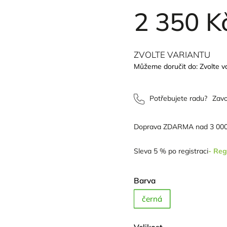
2 350 K
ZVOLTE VARIANTU
Můžeme doručit do:
Zvolte v
Potřebujete radu?
Zavo
Doprava ZDARMA nad 3 000
Sleva 5 % po registraci
- Reg
Barva
černá