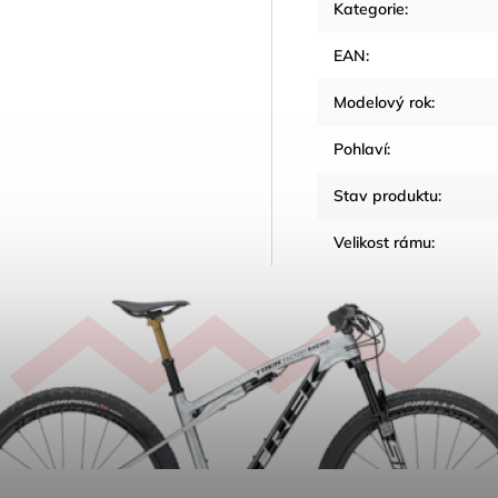
Kategorie
:
EAN
:
Modelový rok
:
Pohlaví
:
Stav produktu
:
Velikost rámu
: