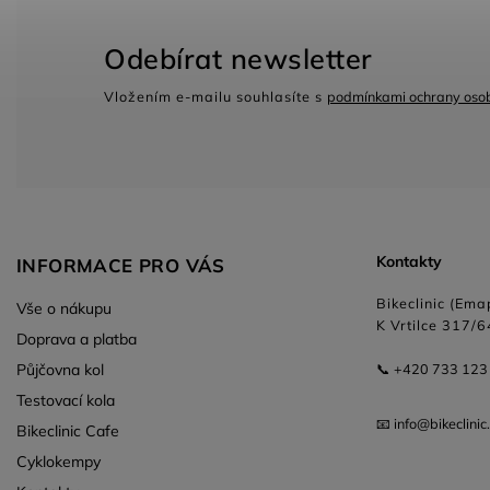
Odebírat newsletter
Vložením e-mailu souhlasíte s
podmínkami ochrany osob
Kontakty
INFORMACE PRO VÁS
Bikeclinic (Emap
Vše o nákupu
K Vrtilce 317/6
Doprava a platba
Půjčovna kol
📞 +420 733 123
Testovací kola
📧 info@bikeclinic
Bikeclinic Cafe
Cyklokempy