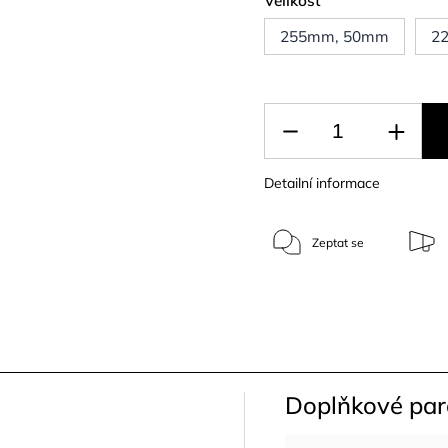
Velikost
255mm, 50mm
2
Detailní informace
Zeptat se
Doplňkové pa