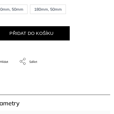
20mm, 50mm
180mm, 50mm
PŘIDAT DO KOŠÍKU
Hlídat
Sdílet
rametry