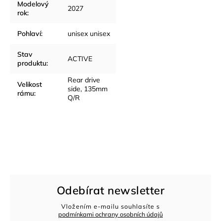
Modelový
2027
rok
:
Pohlaví
:
unisex unisex
Stav
ACTIVE
produktu
:
Rear drive
Velikost
side, 135mm
rámu
:
Q/R
Odebírat newsletter
Vložením e-mailu souhlasíte s
podmínkami ochrany osobních údajů