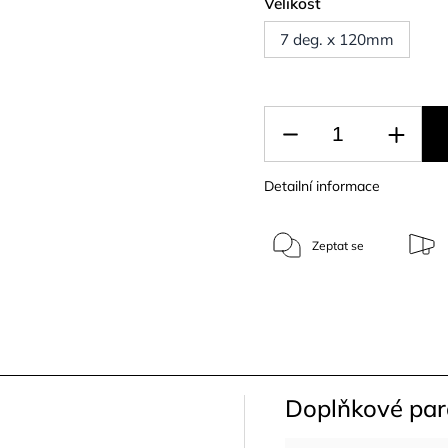
Velikost
7 deg. x 120mm
Detailní informace
Zeptat se
Doplňkové pa