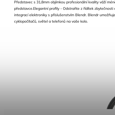
Představec s 31,8mm objímkou profesionální kvality váží m
představce.Elegantní profily - Odstraňte z řídítek zbytečnosti
integrací elektroniky s příslušenstvím Blendr. Blendr umožňu
cyklopočítačů, světel a telefonů na vaše kolo.