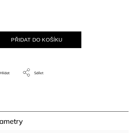
PŘIDAT DO KOŠÍKU
Hlídat
Sdílet
rametry