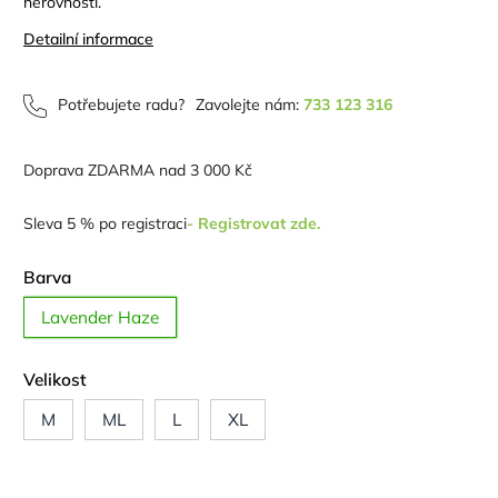
nerovností.
Detailní informace
Potřebujete radu?
Zavolejte nám:
733 123 316
Doprava ZDARMA nad 3 000 Kč
Sleva 5 % po registraci
- Registrovat zde.
Barva
Lavender Haze
Velikost
M
ML
L
XL