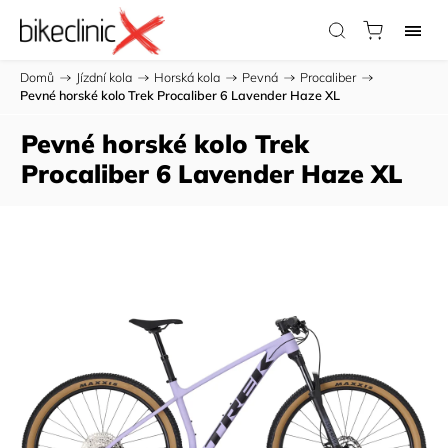
Domů
/
Jízdní kola
/
Horská kola
/
Pevná
/
Procaliber
/
Pevné horské kolo Trek Procaliber 6 Lavender Haze XL
Pevné horské kolo Trek
Procaliber 6 Lavender Haze XL