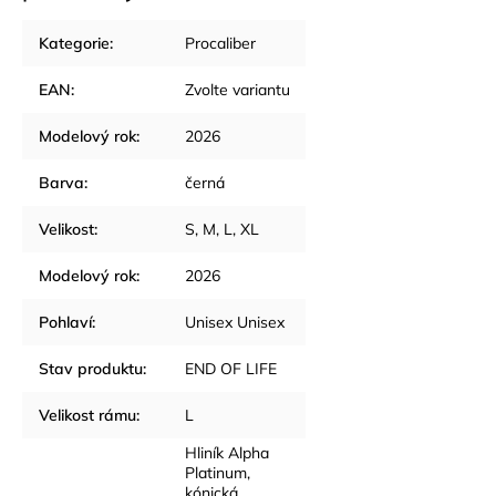
Kategorie
:
Procaliber
EAN
:
Zvolte variantu
Modelový rok
:
2026
Barva
:
černá
Velikost
:
S
,
M
,
L
,
XL
Modelový rok
:
2026
Pohlaví
:
Unisex Unisex
Stav produktu
:
END OF LIFE
Velikost rámu
:
L
Hliník Alpha
Platinum,
kónická