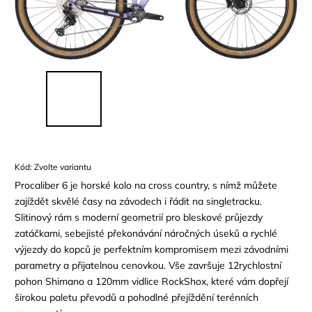
Kód:
Zvolte variantu
Procaliber 6 je horské kolo na cross country, s nímž můžete
zajíždět skvělé časy na závodech i řádit na singletracku.
Slitinový rám s moderní geometrií pro bleskové průjezdy
zatáčkami, sebejisté překonávání náročných úseků a rychlé
výjezdy do kopců je perfektním kompromisem mezi závodními
parametry a přijatelnou cenovkou. Vše završuje 12rychlostní
pohon Shimano a 120mm vidlice RockShox, které vám dopřejí
širokou paletu převodů a pohodlné přejíždění terénních