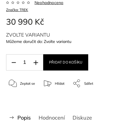
Neohodnoceno
Značka:
TREK
30 990 Kč
ZVOLTE VARIANTU
Můžeme doručit do:
Zvolte variantu
PŘIDAT DO KOŠÍKU
Zeptat se
Hlídat
Sdílet
Popis
Hodnocení
Diskuze