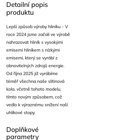
Detailní popis
produktu
Lepší způsob výroby hliníku - V
roce 2024 jsme začali ve výrobě
nahrazovat hliník s vysokými
emisemi hliníkem s nízkými
emisemi, který se vyrábí z
obnovitelných zdrojů energie.
Od října 2025 již vyrábíme
téměř všechna naše slitinová
kola, včetně tohoto modelu,
tímto novým způsobem, což
vedlo k výraznému snížení naší
uhlíkové stopy.
Doplňkové
parametry