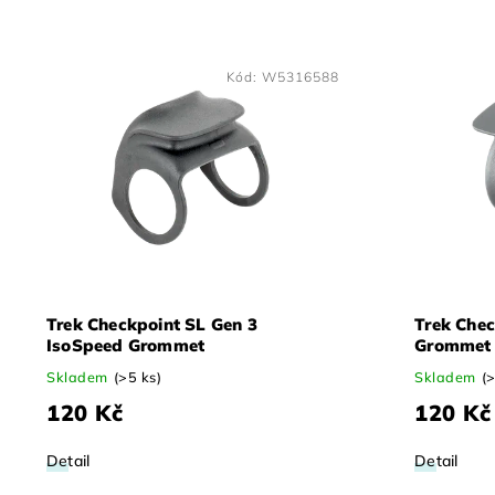
Kód:
W5316588
Trek Checkpoint SL Gen 3
Trek Che
IsoSpeed Grommet
Grommet
Skladem
(>5 ks)
Skladem
(
120 Kč
120 Kč
Detail
Detail