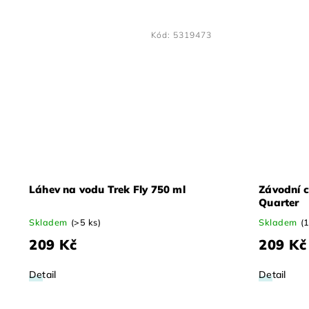
Kód:
5319473
Láhev na vodu Trek Fly 750 ml
Závodní c
Quarter
Skladem
(>5 ks)
Skladem
(1
209 Kč
209 Kč
Detail
Detail