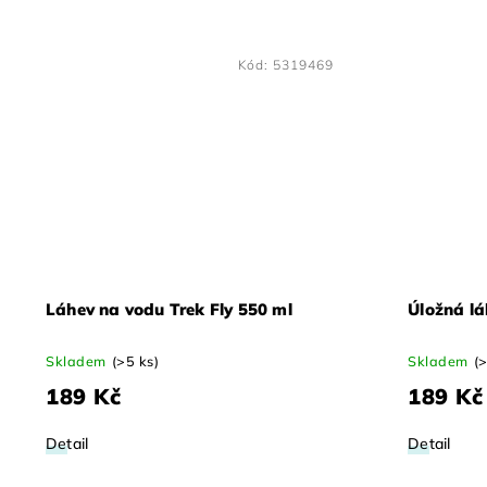
Kód:
5319469
Láhev na vodu Trek Fly 550 ml
Úložná lá
Skladem
(>5 ks)
Skladem
(
189 Kč
189 Kč
Detail
Detail