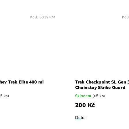
Kód:
5319474
Kód
hev Trek Elite 400 ml
Trek Checkpoint SL Gen 
Chainstay Strike Guard
>5 ks)
Skladem
(>5 ks)
200 Kč
Detail