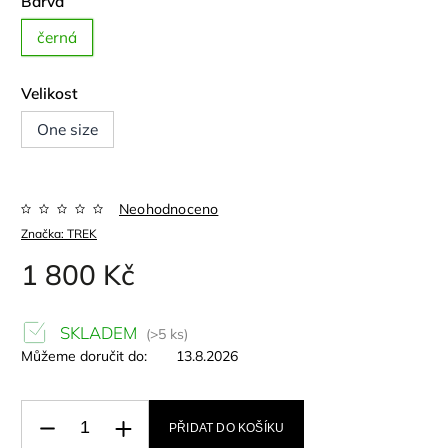
Barva
černá
Velikost
One size
Neohodnoceno
Značka:
TREK
1 800 Kč
SKLADEM
(>5 ks)
Můžeme doručit do:
13.8.2026
PŘIDAT DO KOŠÍKU