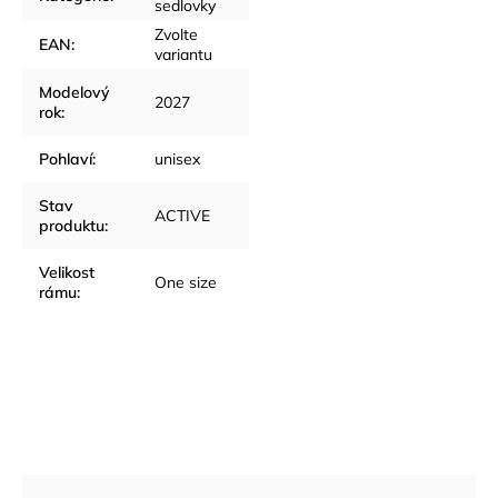
sedlovky
Zvolte
EAN
:
variantu
Modelový
2027
rok
:
Pohlaví
:
unisex
Stav
ACTIVE
produktu
:
Velikost
One size
rámu
: