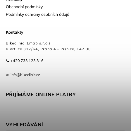
Obchodní podmínky
Podmínky ochrany osobních údajů
Kontakty
Bikeclinic (Emap s.r.o.)
K Vrtilce 317/64, Praha 4 – Písnice, 142 00
📞 +420 733 123 316
📧 info@bikeclinic.cz
PŘIJÍMÁME ONLINE PLATBY
VYHLEDÁVÁNÍ