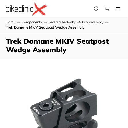
Domů
/
Komponenty
/
Sedla a sedlovky
/
Díly sedlovky
/
Trek Domane MKIV Seatpost Wedge Assembly
Trek Domane MKIV Seatpost
Wedge Assembly