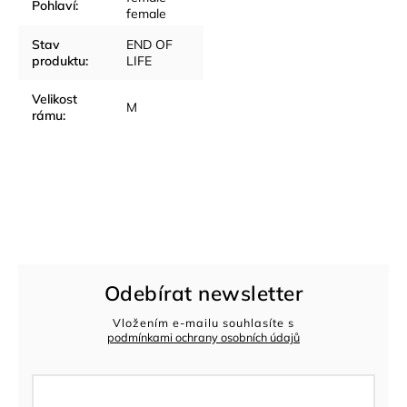
Pohlaví
:
female
Stav
END OF
produktu
:
LIFE
Velikost
M
rámu
:
Odebírat newsletter
Vložením e-mailu souhlasíte s
podmínkami ochrany osobních údajů