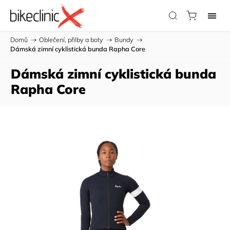
Domů
/
Oblečení, přilby a boty
/
Bundy
/
Dámská zimní cyklistická bunda Rapha Core
Dámská zimní cyklistická bunda
Rapha Core