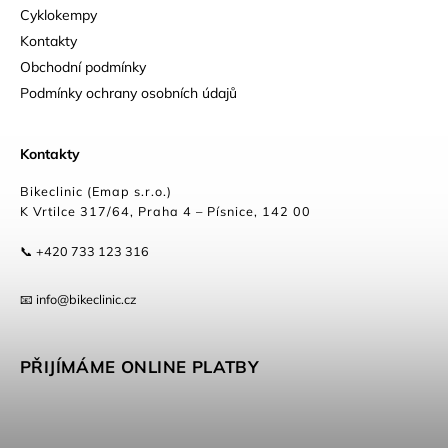
Cyklokempy
Kontakty
Obchodní podmínky
Podmínky ochrany osobních údajů
Kontakty
Bikeclinic (Emap s.r.o.)
K Vrtilce 317/64, Praha 4 – Písnice, 142 00
📞 +420 733 123 316
📧 info@bikeclinic.cz
PŘIJÍMÁME ONLINE PLATBY