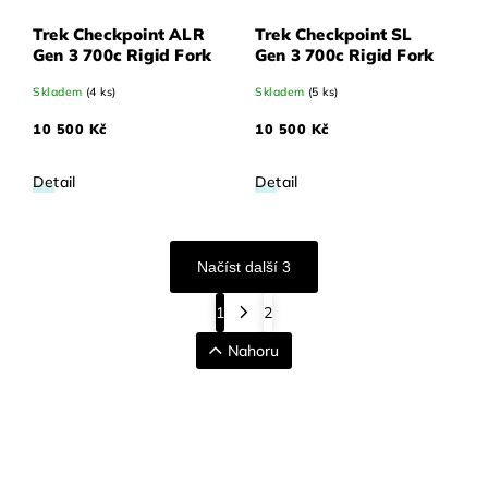
Trek Checkpoint ALR
Trek Checkpoint SL
Gen 3 700c Rigid Fork
Gen 3 700c Rigid Fork
Skladem
(4 ks)
Skladem
(5 ks)
10 500 Kč
10 500 Kč
Detail
Detail
Načíst další 3
1
2
Nahoru