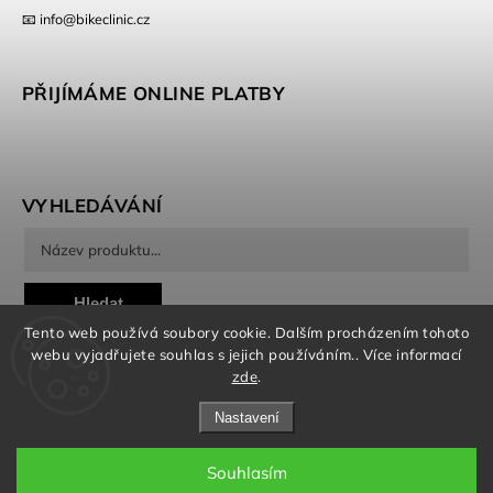
📧 info@bikeclinic.cz
PŘIJÍMÁME ONLINE PLATBY
VYHLEDÁVÁNÍ
Hledat
Tento web používá soubory cookie. Dalším procházením tohoto
webu vyjadřujete souhlas s jejich používáním.. Více informací
zde
.
Nastavení
Copyright 2026
Bikeclinic
. Všechna práva vyhrazena.
Souhlasím