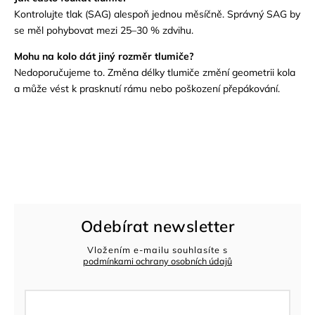
Kontrolujte tlak (SAG) alespoň jednou měsíčně. Správný SAG by
se měl pohybovat mezi 25–30 % zdvihu.
Mohu na kolo dát jiný rozměr tlumiče?
Nedoporučujeme to. Změna délky tlumiče změní geometrii kola
a může vést k prasknutí rámu nebo poškození přepákování.
Odebírat newsletter
Vložením e-mailu souhlasíte s
podmínkami ochrany osobních údajů