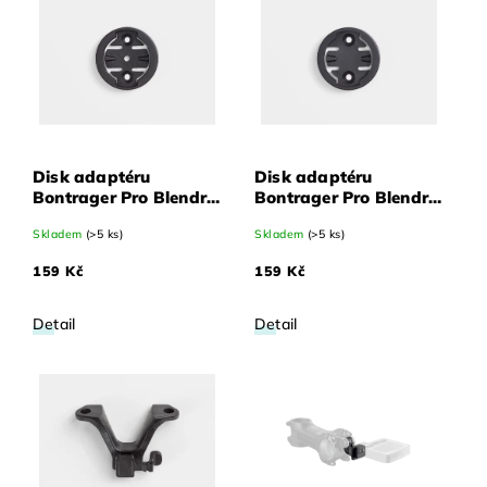
Abecedně
Disk adaptéru
Disk adaptéru
Bontrager Pro Blendr
Bontrager Pro Blendr
Garmin
Wahoo
Skladem
(>5 ks)
Skladem
(>5 ks)
159 Kč
159 Kč
Detail
Detail