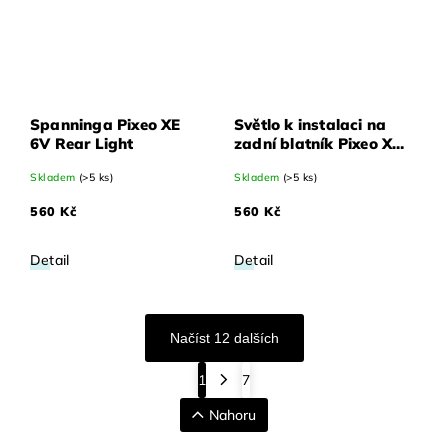
Spanninga Pixeo XE
Světlo k instalaci na
6V Rear Light
zadní blatník Pixeo XD
Dynamo 2800 mm
Skladem
(>5 ks)
Skladem
(>5 ks)
560 Kč
560 Kč
Detail
Detail
Načíst 12 dalších
1
7
Nahoru