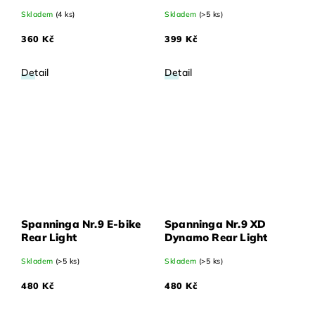
Guard na elektrokolo
Skladem
(4 ks)
Skladem
(>5 ks)
360 Kč
399 Kč
Detail
Detail
Spanninga Nr.9 E-bike
Spanninga Nr.9 XD
Rear Light
Dynamo Rear Light
Skladem
(>5 ks)
Skladem
(>5 ks)
480 Kč
480 Kč