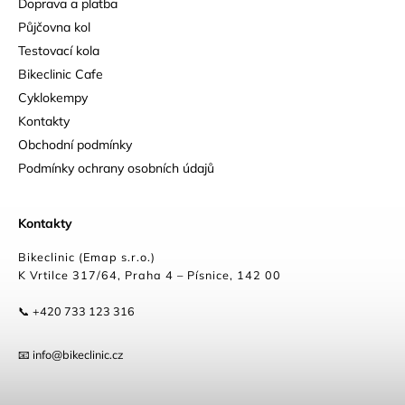
Doprava a platba
Půjčovna kol
Testovací kola
Bikeclinic Cafe
Cyklokempy
Kontakty
Obchodní podmínky
Podmínky ochrany osobních údajů
Kontakty
Bikeclinic (Emap s.r.o.)
K Vrtilce 317/64, Praha 4 – Písnice, 142 00
📞 +420 733 123 316
📧 info@bikeclinic.cz