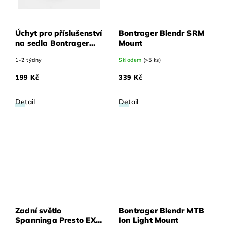
Úchyt pro příslušenství
Bontrager Blendr SRM
na sedla Bontrager
Mount
Blendr
1-2 týdny
Skladem
(>5 ks)
199 Kč
339 Kč
Detail
Detail
Zadní světlo
Bontrager Blendr MTB
Spanninga Presto EX
Ion Light Mount