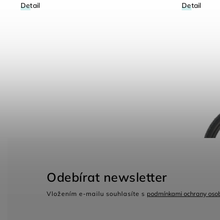
Detail
Detail
Odebírat newsletter
Vložením e-mailu souhlasíte s
podmínkami ochrany osob