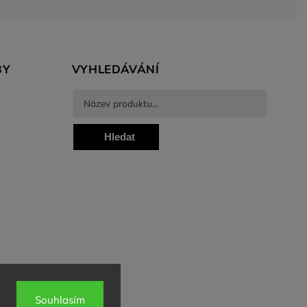
BY
VYHLEDÁVÁNÍ
Hledat
Souhlasím