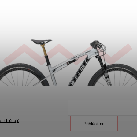
ních údajů
Přihlásit se