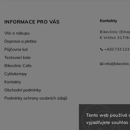
Kontakty
INFORMACE PRO VÁS
Bikeclinic (Emap
Vše o nákupu
K Vrtilce 317/6
Doprava a platba
Půjčovna kol
📞 +420 733 123
Testovací kola
📧 info@bikeclinic
Bikeclinic Cafe
Cyklokempy
Kontakty
Obchodní podmínky
Podmínky ochrany osobních údajů
Tento web používá 
vyjadřujete souhlas 