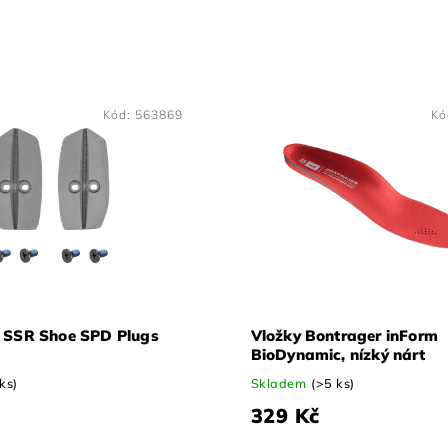
Kód:
563869
Kó
 SSR Shoe SPD Plugs
Vložky Bontrager inForm
BioDynamic, nízký nárt
 ks)
Skladem
(>5 ks)
329 Kč