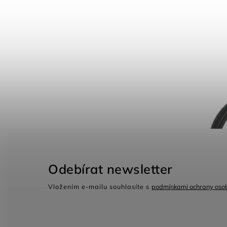
Odebírat newsletter
Vložením e-mailu souhlasíte s
podmínkami ochrany osob