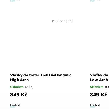
Kód:
5280358
Vložky do treter Trek BioDynamic
Vložky do
High Arch
Low Arch
Skladem
(2 ks)
Skladem
(>
849 Kč
849 Kč
Detail
Detail