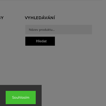
BY
VYHLEDÁVÁNÍ
Hledat
Souhlasím