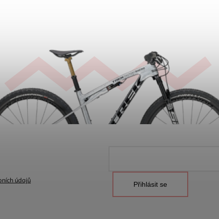
ních údajů
Přihlásit se