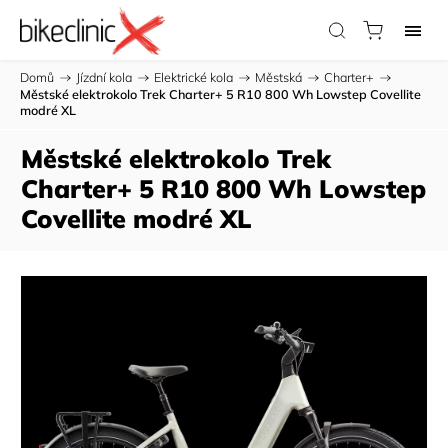
Domů
/
Jízdní kola
/
Elektrické kola
/
Městská
/
Charter+
/
Městské elektrokolo Trek Charter+ 5 R10 800 Wh Lowstep Covellite
modré XL
Městské elektrokolo Trek
Charter+ 5 R10 800 Wh Lowstep
Covellite modré XL