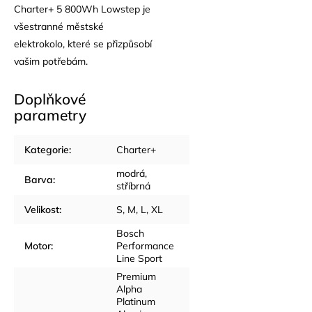
Charter+ 5 800Wh Lowstep je
všestranné městské
elektrokolo, které se přizpůsobí
vašim potřebám.
Doplňkové
parametry
Kategorie
:
Charter+
modrá
,
Barva
:
stříbrná
Velikost
:
S
,
M
,
L
,
XL
Bosch
Motor
:
Performance
Line Sport
Premium
Alpha
Platinum