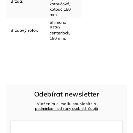
Brzda
:
kotoučová,
kotouč 180
mm.
Shimano
RT30,
Brzdový rotor
:
centerlock,
180 mm.
Odebírat newsletter
Vložením e-mailu souhlasíte s
podmínkami ochrany osobních údajů