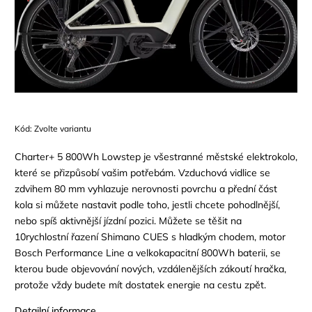
Kód:
Zvolte variantu
Charter+ 5 800Wh Lowstep je všestranné městské elektrokolo,
které se přizpůsobí vašim potřebám. Vzduchová vidlice se
zdvihem 80 mm vyhlazuje nerovnosti povrchu a přední část
kola si můžete nastavit podle toho, jestli chcete pohodlnější,
nebo spíš aktivnější jízdní pozici. Můžete se těšit na
10rychlostní řazení Shimano CUES s hladkým chodem, motor
Bosch Performance Line a velkokapacitní 800Wh baterii, se
kterou bude objevování nových, vzdálenějších zákoutí hračka,
protože vždy budete mít dostatek energie na cestu zpět.
Detailní informace