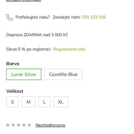
Potřebujete radu?
Zavolejte nám:
733 123 316
Doprava ZDARMA nad 3 000 Kč
Sleva 5 % po registraci
- Registrovat zde.
Barva
Lunar Silver
Covellite Blue
Velikost
S
M
L
XL
Neohodnoceno