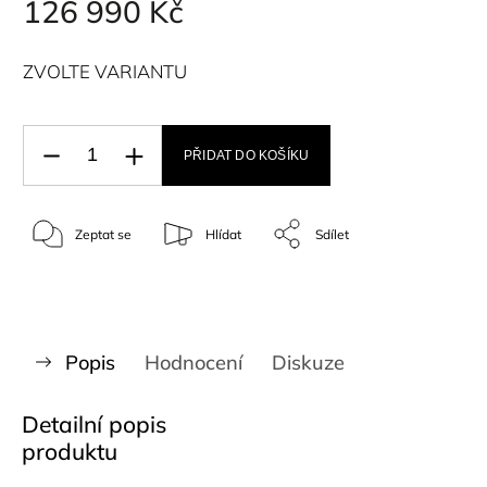
126 990 Kč
ZVOLTE VARIANTU
PŘIDAT DO KOŠÍKU
Zeptat se
Hlídat
Sdílet
Popis
Hodnocení
Diskuze
Detailní popis
produktu