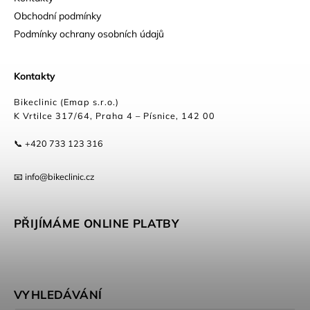
Obchodní podmínky
Podmínky ochrany osobních údajů
Kontakty
Bikeclinic (Emap s.r.o.)
K Vrtilce 317/64, Praha 4 – Písnice, 142 00
📞 +420 733 123 316
📧 info@bikeclinic.cz
PŘIJÍMÁME ONLINE PLATBY
VYHLEDÁVÁNÍ