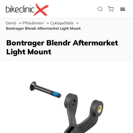
Domů
/
Příslušenství
/
Cyklopočítače
/
Bontrager Blendr Aftermarket Light Mount
Bontrager Blendr Aftermarket
Light Mount