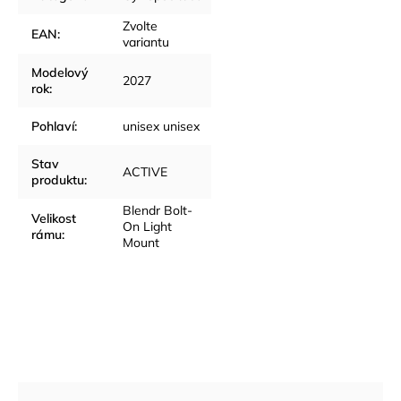
Zvolte
EAN
:
variantu
Modelový
2027
rok
:
Pohlaví
:
unisex unisex
Stav
ACTIVE
produktu
:
Blendr Bolt-
Velikost
On Light
rámu
:
Mount