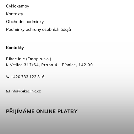
Cyklokempy
Kontakty
Obchodní podmínky
Podmínky ochrany osobních údajů
Kontakty
Bikeclinic (Emap s.r.o.)
K Vrtilce 317/64, Praha 4 – Písnice, 142 00
📞 +420 733 123 316
📧 info@bikeclinic.cz
PŘIJÍMÁME ONLINE PLATBY