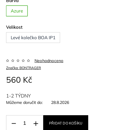
Barva
Azure
Velikost
Levé kolečko BOA IP1
Neohodnoceno
Značka:
BONTRAGER
560 Kč
1-2 TÝDNY
Můžeme doručit do:
28.8.2026
PŘIDAT DO KOŠÍKU