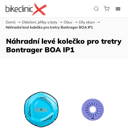
Domů
/
Oblečení, přilby a boty
/
Obuv
/
Díly obuvi
/
Náhradní levé kolečko pro tretry Bontrager BOA IP1
Náhradní levé kolečko pro tretry
Bontrager BOA IP1