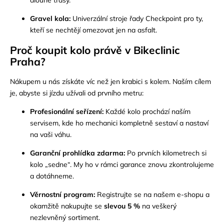
Gravel kola
:
Univerzální stroje řady Checkpoint pro ty,
kteří se nechtějí omezovat jen na asfalt.
Proč koupit kolo právě v Bikeclinic
Praha?
Nákupem u nás získáte víc než jen krabici s kolem. Naším cílem
je, abyste si jízdu užívali od prvního metru:
Profesionální seřízení:
Každé kolo prochází naším
servisem, kde ho mechanici kompletně sestaví a nastaví
na vaši váhu.
Garanční prohlídka zdarma:
Po prvních kilometrech si
kolo „sedne“. My ho v rámci garance znovu zkontrolujeme
a dotáhneme.
Věrnostní program:
Registrujte se na našem e-shopu a
okamžitě nakupujte se
slevou 5 %
na veškerý
nezlevněný sortiment.