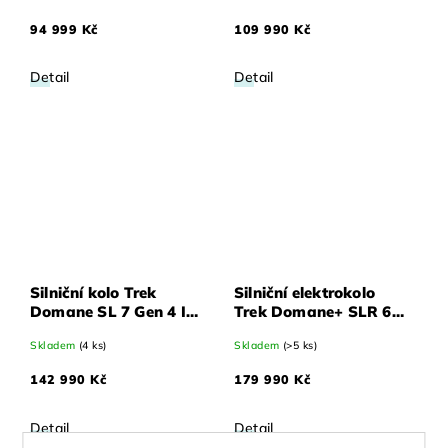
Fade 62
94 999 Kč
109 990 Kč
Detail
Detail
Silniční kolo Trek
Silniční elektrokolo
Domane SL 7 Gen 4 Ivy
Trek Domane+ SLR 6
Smoke 62
Matné Deep Smoke 62
Skladem
(4 ks)
Skladem
(>5 ks)
142 990 Kč
179 990 Kč
Detail
Detail