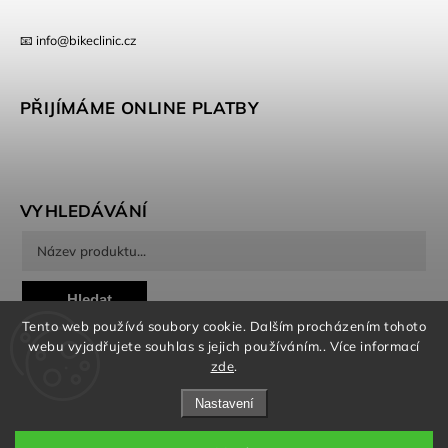
📧 info@bikeclinic.cz
PŘIJÍMÁME ONLINE PLATBY
VYHLEDÁVÁNÍ
Hledat
Tento web používá soubory cookie. Dalším procházením tohoto
webu vyjadřujete souhlas s jejich používáním.. Více informací
zde
.
Nastavení
Copyright 2026
Bikeclinic
. Všechna práva vyhrazena.