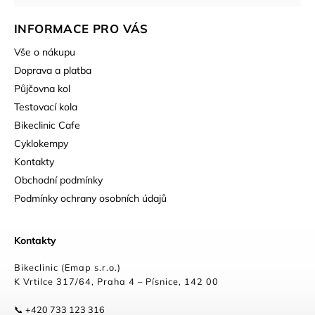
INFORMACE PRO VÁS
Vše o nákupu
Doprava a platba
Půjčovna kol
Testovací kola
Bikeclinic Cafe
Cyklokempy
Kontakty
Obchodní podmínky
Podmínky ochrany osobních údajů
Kontakty
Bikeclinic (Emap s.r.o.)
K Vrtilce 317/64, Praha 4 – Písnice, 142 00
📞 +420 733 123 316