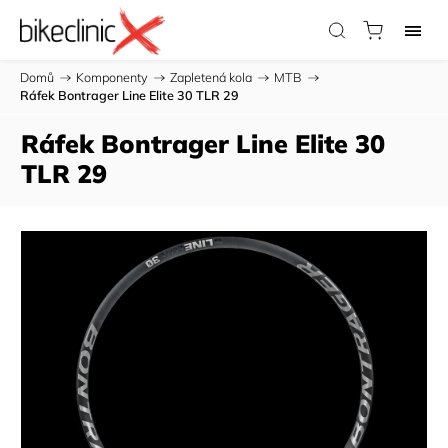
Domů
/
Komponenty
/
Zapletená kola
/
MTB
/
Ráfek Bontrager Line Elite 30 TLR 29
Ráfek Bontrager Line Elite 30
TLR 29