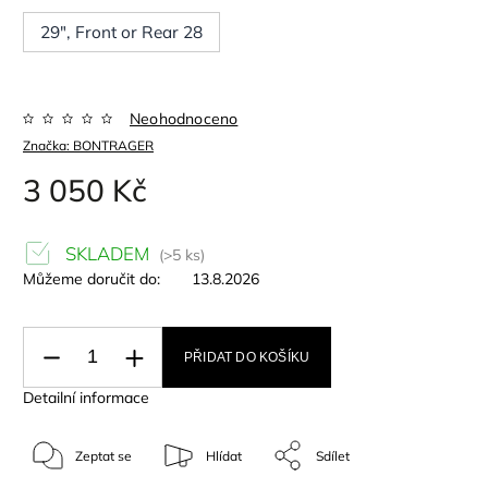
29", Front or Rear 28
Neohodnoceno
Značka:
BONTRAGER
3 050 Kč
SKLADEM
(>5 ks)
Můžeme doručit do:
13.8.2026
PŘIDAT DO KOŠÍKU
Detailní informace
Zeptat se
Hlídat
Sdílet