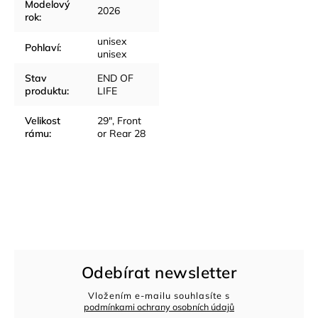
Modelový
2026
rok
:
unisex
Pohlaví
:
unisex
Stav
END OF
produktu
:
LIFE
Velikost
29", Front
rámu
:
or Rear 28
Odebírat newsletter
Vložením e-mailu souhlasíte s
podmínkami ochrany osobních údajů