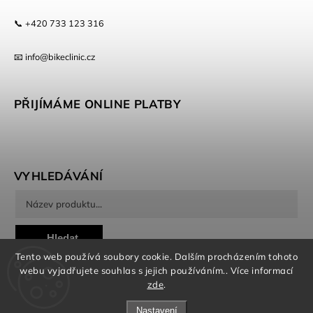
📞 +420 733 123 316
📧 info@bikeclinic.cz
PŘIJÍMÁME ONLINE PLATBY
VYHLEDÁVÁNÍ
Hledat
Tento web používá soubory cookie. Dalším procházením tohoto
webu vyjadřujete souhlas s jejich používáním.. Více informací
zde
.
Nastavení