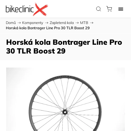
Domů
/
Komponenty
/
Zapletená kola
/
MTB
/
Horská kola Bontrager Line Pro 30 TLR Boost 29
Horská kola Bontrager Line Pro
30 TLR Boost 29