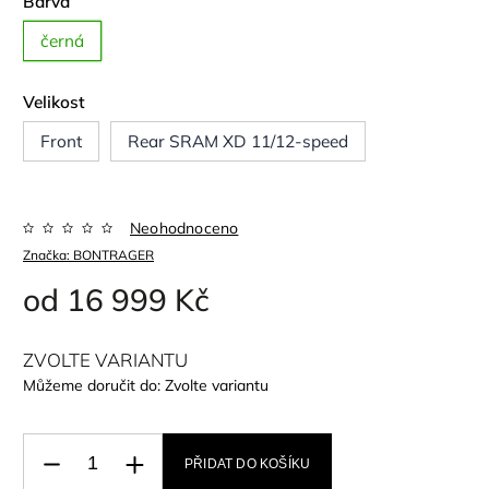
Barva
černá
Velikost
Front
Rear SRAM XD 11/12-speed
Neohodnoceno
Značka:
BONTRAGER
od
16 999 Kč
ZVOLTE VARIANTU
Můžeme doručit do:
Zvolte variantu
PŘIDAT DO KOŠÍKU