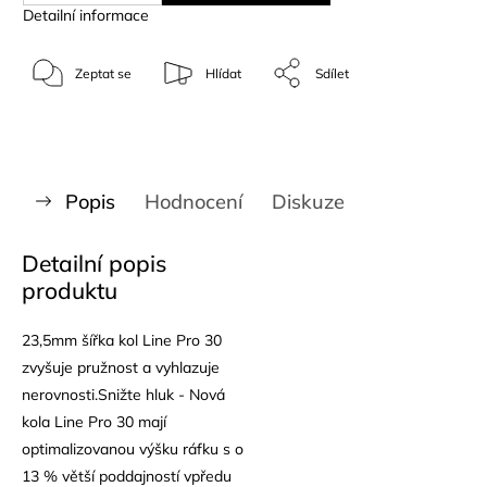
Detailní informace
Zeptat se
Hlídat
Sdílet
Popis
Hodnocení
Diskuze
Detailní popis
produktu
23,5mm šířka kol Line Pro 30
zvyšuje pružnost a vyhlazuje
nerovnosti.Snižte hluk - Nová
kola Line Pro 30 mají
optimalizovanou výšku ráfku s o
13 % větší poddajností vpředu