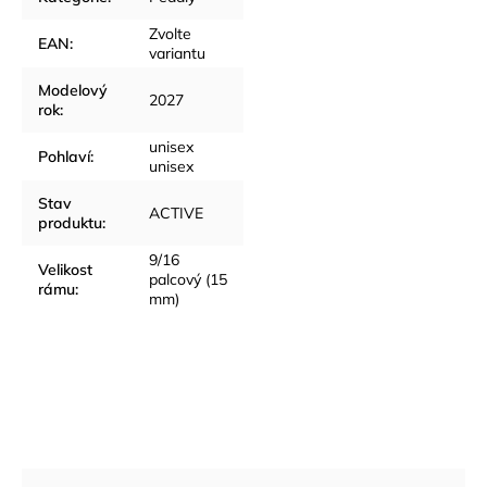
Zvolte
EAN
:
variantu
Modelový
2027
rok
:
unisex
Pohlaví
:
unisex
Stav
ACTIVE
produktu
:
9/16
Velikost
palcový (15
rámu
:
mm)