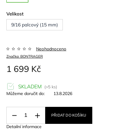
Velikost
9/16 palcový (15 mm)
Neohodnoceno
Značka:
BONTRAGER
1 699 Kč
SKLADEM
(>5 ks)
Můžeme doručit do:
13.8.2026
PŘIDAT DO KOŠÍKU
Detailní informace