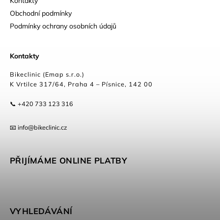
Kontakty
Obchodní podmínky
Podmínky ochrany osobních údajů
Kontakty
Bikeclinic (Emap s.r.o.)
K Vrtilce 317/64, Praha 4 – Písnice, 142 00
📞 +420 733 123 316
📧 info@bikeclinic.cz
PŘIJÍMÁME ONLINE PLATBY
VYHLEDÁVÁNÍ