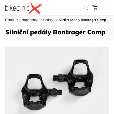
Domů
/
Komponenty
/
Pedály
/
Silniční pedály Bontrager Comp
Silniční pedály Bontrager Comp