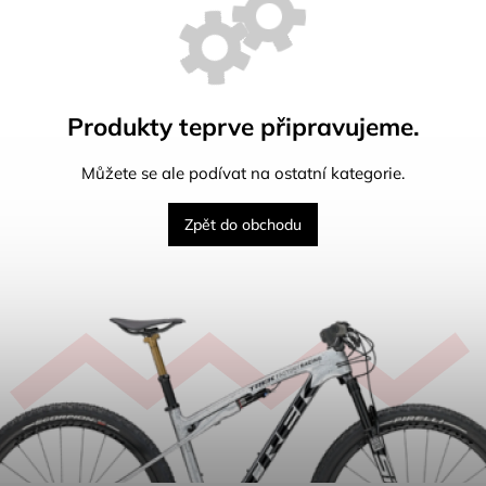
Produkty teprve připravujeme.
Můžete se ale podívat na ostatní kategorie.
Zpět do obchodu