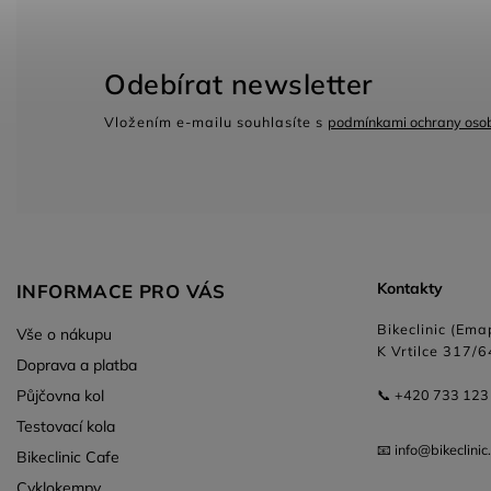
Odebírat newsletter
Vložením e-mailu souhlasíte s
podmínkami ochrany osob
Kontakty
INFORMACE PRO VÁS
Bikeclinic (Emap
Vše o nákupu
K Vrtilce 317/6
Doprava a platba
Půjčovna kol
📞 +420 733 123
Testovací kola
📧 info@bikeclinic
Bikeclinic Cafe
Cyklokempy