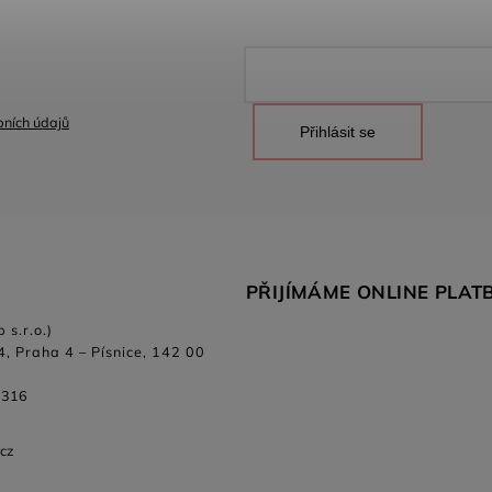
ních údajů
Přihlásit se
PŘIJÍMÁME ONLINE PLAT
 s.r.o.)
4, Praha 4 – Písnice, 142 00
 316
.cz