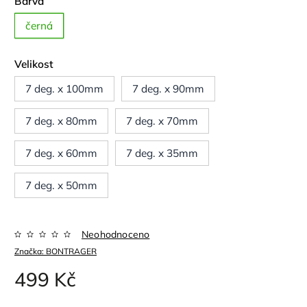
Barva
černá
Velikost
7 deg. x 100mm
7 deg. x 90mm
7 deg. x 80mm
7 deg. x 70mm
7 deg. x 60mm
7 deg. x 35mm
7 deg. x 50mm
Neohodnoceno
Značka:
BONTRAGER
499 Kč