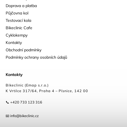
Doprava a platba
Půjčovna kol
Testovací kola
Bikeclinic Cafe
Cyklokempy
Kontakty
Obchodní podmínky
Podmínky ochrany osobních údajů
Kontakty
Bikeclinic (Emap s.r.o.)
K Vrtilce 317/64, Praha 4 – Písnice, 142 00
📞 +420 733 123 316
📧 info@bikeclinic.cz