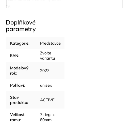
T6.
Doplňkové
parametry
Kategorie
:
Představce
Zvolte
EAN
:
variantu
Modelový
2027
rok
:
Pohlaví
:
unisex
Stav
ACTIVE
produktu
:
Velikost
7 deg. x
rámu
:
80mm