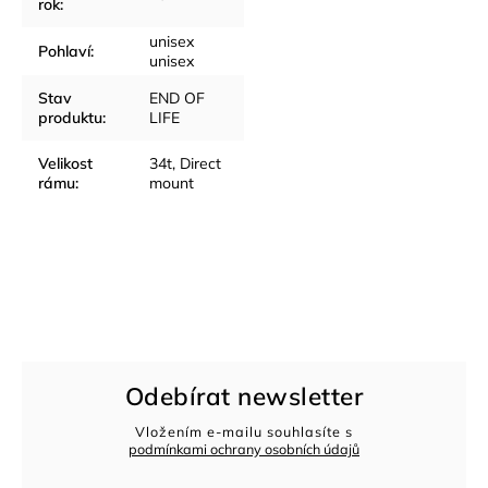
rok
:
unisex
Pohlaví
:
unisex
Stav
END OF
produktu
:
LIFE
Velikost
34t, Direct
rámu
:
mount
Odebírat newsletter
Vložením e-mailu souhlasíte s
podmínkami ochrany osobních údajů