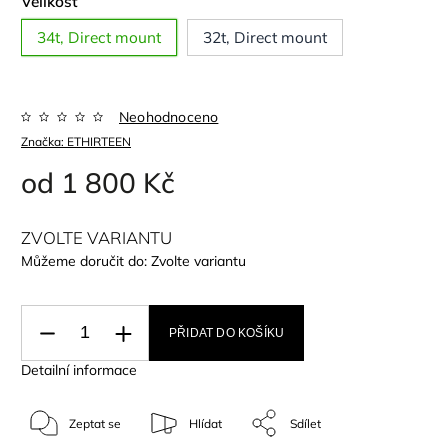
Velikost
34t, Direct mount
32t, Direct mount
Neohodnoceno
Značka:
ETHIRTEEN
od
1 800 Kč
ZVOLTE VARIANTU
Můžeme doručit do:
Zvolte variantu
PŘIDAT DO KOŠÍKU
Detailní informace
Zeptat se
Hlídat
Sdílet