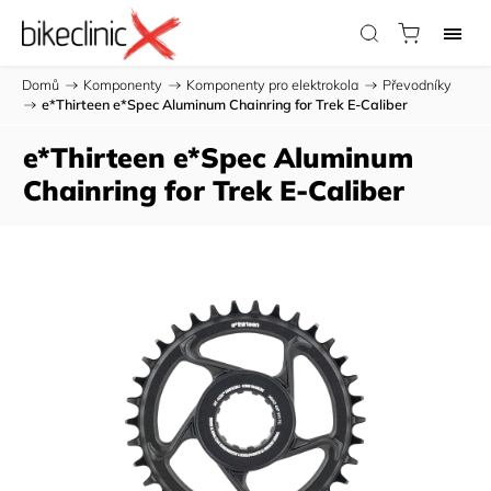
Domů
/
Komponenty
/
Komponenty pro elektrokola
/
Převodníky
/
e*Thirteen e*Spec Aluminum Chainring for Trek E-Caliber
e*Thirteen e*Spec Aluminum
Chainring for Trek E-Caliber