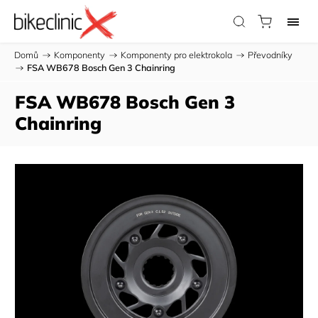
Domů
/
Komponenty
/
Komponenty pro elektrokola
/
Převodníky
/
FSA WB678 Bosch Gen 3 Chainring
FSA WB678 Bosch Gen 3
Chainring