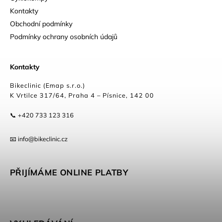
Kontakty
Obchodní podmínky
Podmínky ochrany osobních údajů
Kontakty
Bikeclinic (Emap s.r.o.)
K Vrtilce 317/64, Praha 4 – Písnice, 142 00
📞 +420 733 123 316
📧 info@bikeclinic.cz
PŘIJÍMÁME ONLINE PLATBY