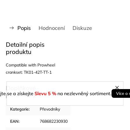
Popis
Hodnocení
Diskuze
Detailní popis
produktu
Compatible with Prowheel
crankset: TK01-42T-TT-1
Doplňkové
jte se a získejte
Slevu 5 %
na nezlevněný sortiment.
parametry
Více o 
Kategorie
:
Převodníky
EAN
:
768682230930