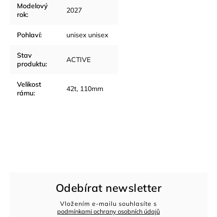
Modelový
2027
rok
:
Pohlaví
:
unisex unisex
Stav
ACTIVE
produktu
:
Velikost
42t, 110mm
rámu
:
Odebírat newsletter
Vložením e-mailu souhlasíte s
podmínkami ochrany osobních údajů