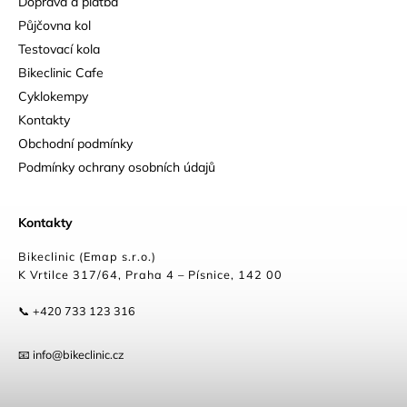
Doprava a platba
Půjčovna kol
Testovací kola
Bikeclinic Cafe
Cyklokempy
Kontakty
Obchodní podmínky
Podmínky ochrany osobních údajů
Kontakty
Bikeclinic (Emap s.r.o.)
K Vrtilce 317/64, Praha 4 – Písnice, 142 00
📞 +420 733 123 316
📧 info@bikeclinic.cz