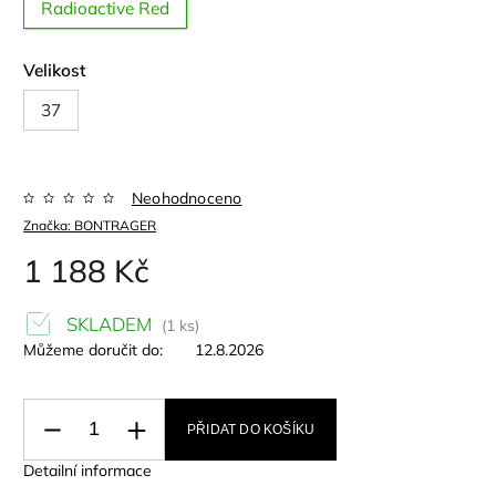
Radioactive Red
Velikost
37
Neohodnoceno
Značka:
BONTRAGER
1 188 Kč
SKLADEM
(1 ks)
Můžeme doručit do:
12.8.2026
PŘIDAT DO KOŠÍKU
Detailní informace