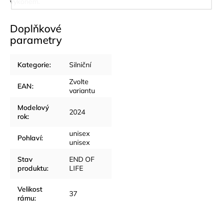
výkonem.
Doplňkové
parametry
Kategorie
:
Silniční
Zvolte
EAN
:
variantu
Modelový
2024
rok
:
unisex
Pohlaví
:
unisex
Stav
END OF
produktu
:
LIFE
Velikost
37
rámu
: