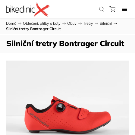
Domů
/
Oblečení, přilby a boty
/
Obuv
/
Tretry
/
Silniční
/
Silniční tretry Bontrager Circuit
Silniční tretry Bontrager Circuit