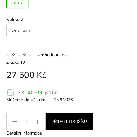
černá
Velikost
One size
Neohodnoceno
Značka:
TQ
27 500 Kč
SKLADEM
(>5 ks)
Můžeme doručit do:
13.8.2026
PŘIDAT DO KOŠÍKU
Detailní informace