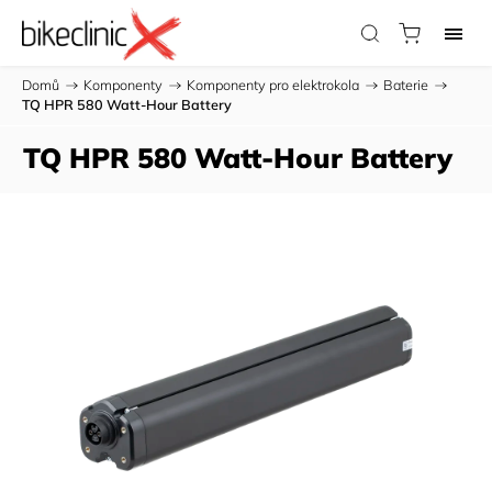
Domů
/
Komponenty
/
Komponenty pro elektrokola
/
Baterie
/
TQ HPR 580 Watt-Hour Battery
TQ HPR 580 Watt-Hour Battery