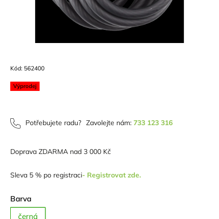
Kód:
562400
Výprodej
Potřebujete radu?
Zavolejte nám:
733 123 316
Doprava ZDARMA nad 3 000 Kč
Sleva 5 % po registraci
- Registrovat zde.
Barva
černá