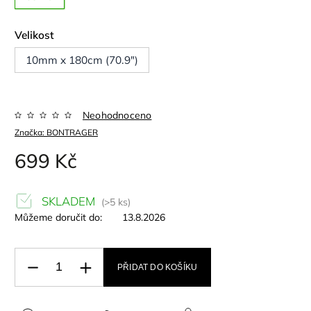
Velikost
10mm x 180cm (70.9")
Neohodnoceno
Značka:
BONTRAGER
699 Kč
SKLADEM
(>5 ks)
Můžeme doručit do:
13.8.2026
PŘIDAT DO KOŠÍKU