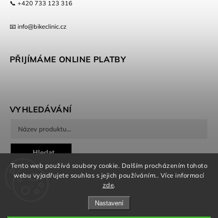
📞 +420 733 123 316
📧 info@bikeclinic.cz
PŘIJÍMÁME ONLINE PLATBY
VYHLEDÁVÁNÍ
Hledat
Tento web používá soubory cookie. Dalším procházením tohoto
webu vyjadřujete souhlas s jejich používáním.. Více informací
zde
.
Nastavení