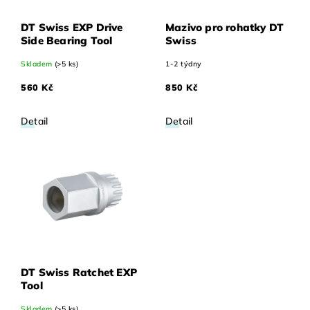
DT Swiss EXP Drive
Mazivo pro rohatky DT
Side Bearing Tool
Swiss
Skladem
(>5 ks)
1-2 týdny
560 Kč
850 Kč
Detail
Detail
DT Swiss Ratchet EXP
Tool
Skladem
(>5 ks)