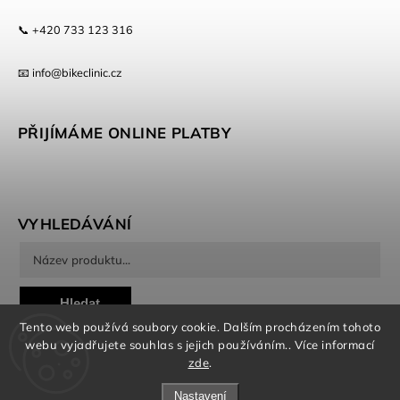
📞 +420 733 123 316
📧 info@bikeclinic.cz
PŘIJÍMÁME ONLINE PLATBY
VYHLEDÁVÁNÍ
Hledat
Tento web používá soubory cookie. Dalším procházením tohoto
webu vyjadřujete souhlas s jejich používáním.. Více informací
zde
.
Nastavení