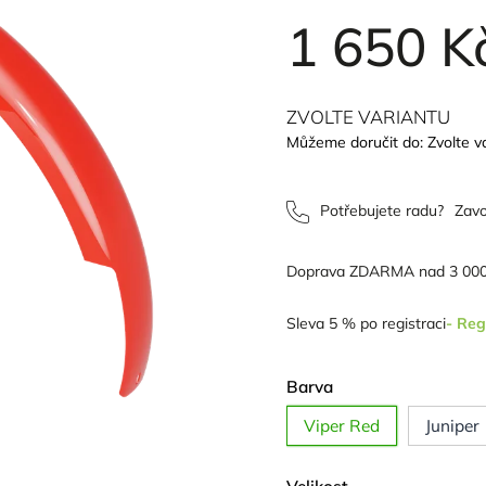
1 650 K
ZVOLTE VARIANTU
Můžeme doručit do:
Zvolte v
Potřebujete radu?
Zavo
Doprava ZDARMA nad 3 000
Sleva 5 % po registraci
- Reg
Barva
Viper Red
Juniper