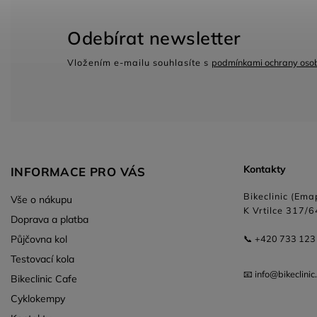
Odebírat newsletter
Vložením e-mailu souhlasíte s
podmínkami ochrany osob
Kontakty
INFORMACE PRO VÁS
Bikeclinic (Emap
Vše o nákupu
K Vrtilce 317/6
Doprava a platba
Půjčovna kol
📞 +420 733 123
Testovací kola
📧 info@bikeclinic
Bikeclinic Cafe
Cyklokempy