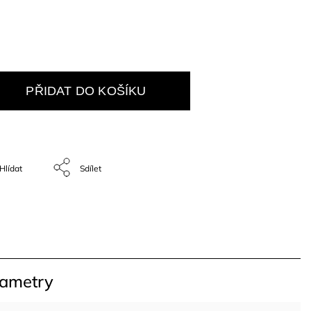
PŘIDAT DO KOŠÍKU
Hlídat
Sdílet
rametry