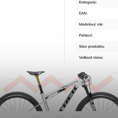
Kategorie
:
EAN
:
Modelový rok
:
Pohlaví
:
Stav produktu
:
Velikost rámu
: