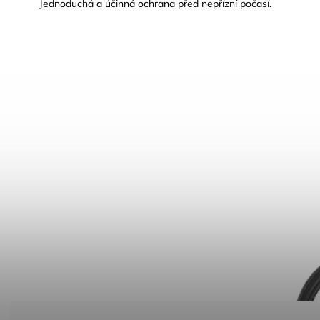
Jednoduchá a účinná ochrana před nepřízní počasí.