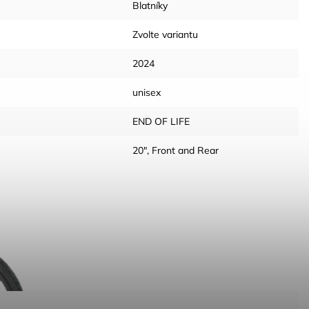
Blatníky
Zvolte variantu
2024
unisex
END OF LIFE
20", Front and Rear