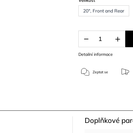
Velikost
20", Front and Rear
Detailní informace
Zeptat se
Doplňkové pa