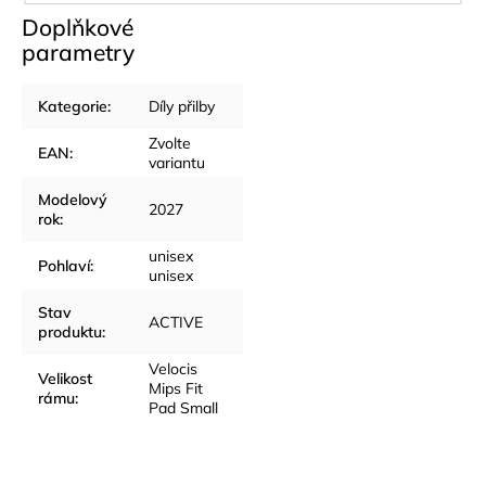
Doplňkové
parametry
Kategorie
:
Díly přilby
Zvolte
EAN
:
variantu
Modelový
2027
rok
:
unisex
Pohlaví
:
unisex
Stav
ACTIVE
produktu
:
Velocis
Velikost
Mips Fit
rámu
:
Pad Small