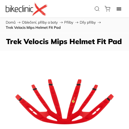
Domů
/
Oblečení, přilby a boty
/
Přilby
/
Díly přilby
/
Trek Velocis Mips Helmet Fit Pad
Trek Velocis Mips Helmet Fit Pad