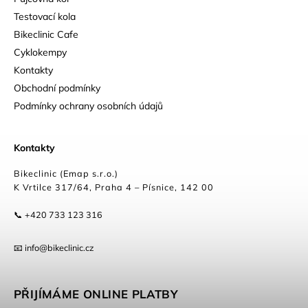
Testovací kola
Bikeclinic Cafe
Cyklokempy
Kontakty
Obchodní podmínky
Podmínky ochrany osobních údajů
Kontakty
Bikeclinic (Emap s.r.o.)
K Vrtilce 317/64, Praha 4 – Písnice, 142 00
📞 +420 733 123 316
📧 info@bikeclinic.cz
PŘIJÍMÁME ONLINE PLATBY