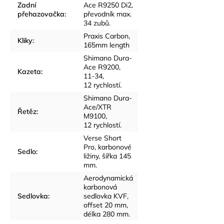
Zadní
Ace R9250 Di2,
přehazovačka
:
převodník max.
34 zubů.
Praxis Carbon,
Kliky
:
165mm length
Shimano Dura-
Ace R9200,
Kazeta
:
11-34,
12 rychlostí.
Shimano Dura-
Ace/XTR
Řetěz
:
M9100,
12 rychlostí.
Verse Short
Pro, karbonové
Sedlo
:
ližiny, šířka 145
mm.
Aerodynamická
karbonová
Sedlovka
:
sedlovka KVF,
offset 20 mm,
délka 280 mm.