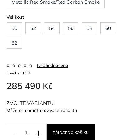
Metallic Red Smoke/Red Carbon Smoke
Velikost
50
52
54
56
58
60
62
Neohodnoceno
Značka:
TREK
285 490 Kč
ZVOLTE VARIANTU
Můžeme doručit do:
Zvolte variantu
PŘIDAT DO KOŠÍKU