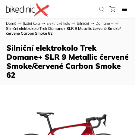
Domů
/
Jízdní kola
/
Elektrické kola
/
Silniční
/
Domane +
/
Silniční elektrokolo Trek Domane+ SLR 9 Metallic červené Smoke/
červené Carbon Smoke 62
Silniční elektrokolo Trek
Domane+ SLR 9 Metallic červené
Smoke/červené Carbon Smoke
62