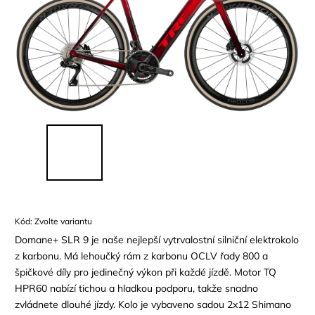
Kód:
Zvolte variantu
Domane+ SLR 9 je naše nejlepší vytrvalostní silniční elektrokolo
z karbonu. Má lehoučký rám z karbonu OCLV řady 800 a
špičkové díly pro jedinečný výkon při každé jízdě. Motor TQ
HPR60 nabízí tichou a hladkou podporu, takže snadno
zvládnete dlouhé jízdy. Kolo je vybaveno sadou 2x12 Shimano