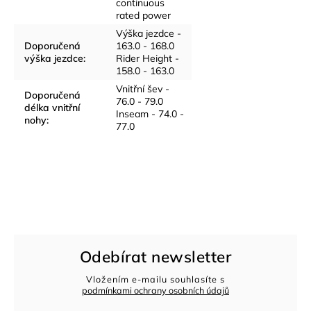
continuous
rated power
Výška jezdce -
Doporučená
163.0 - 168.0
výška jezdce
:
Rider Height -
158.0 - 163.0
Vnitřní šev -
Doporučená
76.0 - 79.0
délka vnitřní
Inseam - 74.0 -
nohy
:
77.0
Odebírat newsletter
Vložením e-mailu souhlasíte s
podmínkami ochrany osobních údajů