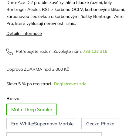
Dura-Ace Di2 pro bleskově rychlé a hladké řazení, koly
Bontrager Aeolus RSL z karbonu OCLV, karbonovými klikami,
karbonovou sedlovkou a karbonovými řídítky Bontrager Aero
Pro, které vyhlazují nerovnosti silnic.
Detailní informace
Potřebujete radu?
Zavolejte nám:
733 123 316
Doprava ZDARMA nad 3 000 Kč
Sleva 5 % po registraci
- Registrovat zde.
Barva
Matte Deep Smoke
Era White/Supernova Marble
Gecko Phaze