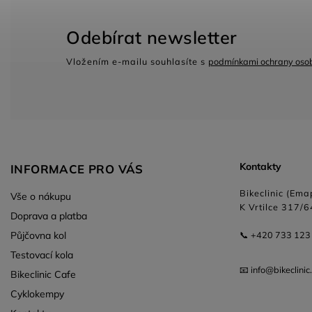
Odebírat newsletter
Vložením e-mailu souhlasíte s
podmínkami ochrany osob
Kontakty
INFORMACE PRO VÁS
Bikeclinic (Emap
Vše o nákupu
K Vrtilce 317/6
Doprava a platba
Půjčovna kol
📞 +420 733 123
Testovací kola
📧 info@bikeclinic
Bikeclinic Cafe
Cyklokempy