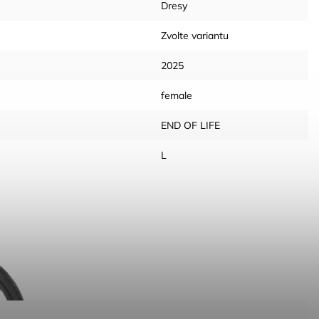
Dresy
Zvolte variantu
2025
female
END OF LIFE
L