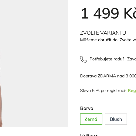
1 499 K
ZVOLTE VARIANTU
Můžeme doručit do:
Zvolte v
Potřebujete radu?
Zavo
Doprava ZDARMA nad 3 000
Sleva 5 % po registraci
- Reg
Barva
černá
Blush