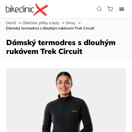
Domů
/
Oblečení, přilby a boty
/
Dresy
/
Dámský termodres s dlouhým rukávem Trek Circuit
Dámský termodres s dlouhým
rukávem Trek Circuit