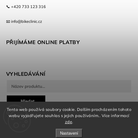
📞 +420 733 123 316
📧 info@bikeclinic.cz
PŘIJÍMÁME ONLINE PLATBY
VYHLEDÁVÁNÍ
Hledat
Tento web používá soubory cookie. Dalším procházením tohoto
webu vyjadřujete souhlas s jejich používáním.. Více informací
zde
.
Nastavení