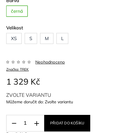
Barva
černá
Velikost
XS
S
M
L
Neohodnoceno
Značka:
TREK
1 329 Kč
ZVOLTE VARIANTU
Můžeme doručit do:
Zvolte variantu
PŘIDAT DO KOŠÍKU