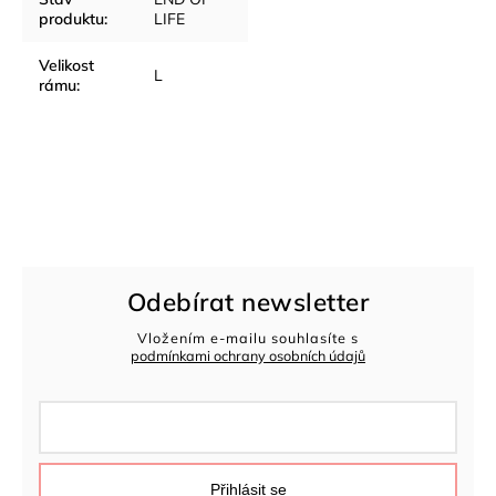
produktu
:
LIFE
Velikost
L
rámu
:
Odebírat newsletter
Vložením e-mailu souhlasíte s
podmínkami ochrany osobních údajů
Přihlásit se