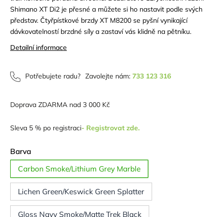
Shimano XT Di2 je přesné a můžete si ho nastavit podle svých
představ. Čtyřpístkové brzdy XT M8200 se pyšní vynikající
dávkovatelností brzdné síly a zastaví vás klidně na pětníku.
Detailní informace
Potřebujete radu?
Zavolejte nám:
733 123 316
Doprava ZDARMA nad 3 000 Kč
Sleva 5 % po registraci
- Registrovat zde.
Barva
Carbon Smoke/Lithium Grey Marble
Lichen Green/Keswick Green Splatter
Gloss Navy Smoke/Matte Trek Black