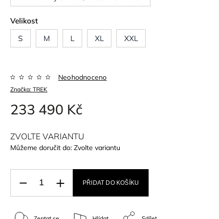
Velikost
S
M
L
XL
XXL
Neohodnoceno
Značka:
TREK
233 490 Kč
ZVOLTE VARIANTU
Můžeme doručit do:
Zvolte variantu
PŘIDAT DO KOŠÍKU
Zeptat se
Hlídat
Sdílet