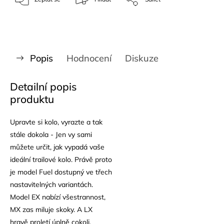
Popis
Hodnocení
Diskuze
Detailní popis
produktu
Upravte si kolo, vyrazte a tak
stále dokola - Jen vy sami
můžete určit, jak vypadá vaše
ideální trailové kolo. Právě proto
je model Fuel dostupný ve třech
nastavitelných variantách.
Model EX nabízí všestrannost,
MX zas miluje skoky. A LX
hravě proletí úplně cokoli.