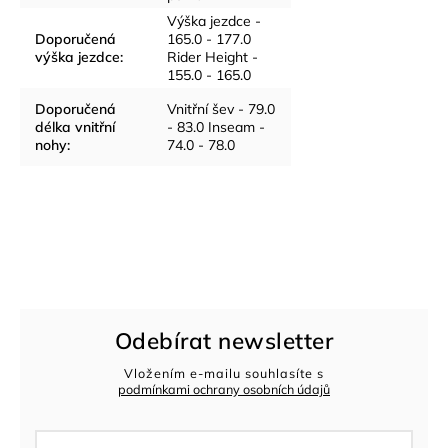
Výška jezdce -
Doporučená
165.0 - 177.0
výška jezdce
:
Rider Height -
155.0 - 165.0
Doporučená
Vnitřní šev - 79.0
délka vnitřní
- 83.0 Inseam -
nohy
:
74.0 - 78.0
Odebírat newsletter
Vložením e-mailu souhlasíte s
podmínkami ochrany osobních údajů