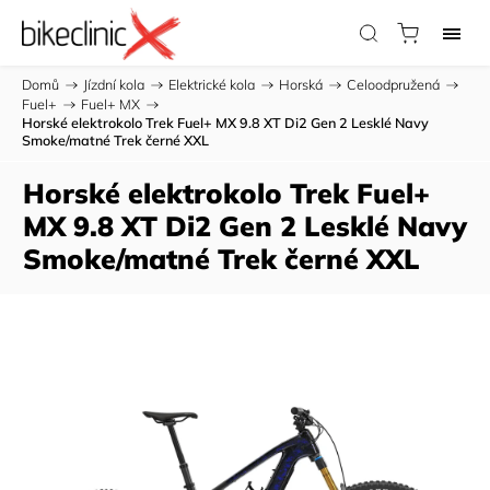
Domů
/
Jízdní kola
/
Elektrické kola
/
Horská
/
Celoodpružená
/
Fuel+
/
Fuel+ MX
/
Horské elektrokolo Trek Fuel+ MX 9.8 XT Di2 Gen 2 Lesklé Navy
Smoke/matné Trek černé XXL
Horské elektrokolo Trek Fuel+
MX 9.8 XT Di2 Gen 2 Lesklé Navy
Smoke/matné Trek černé XXL