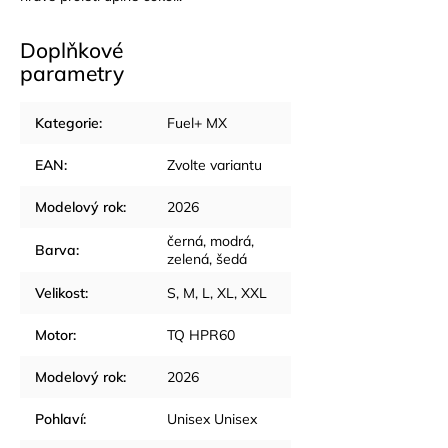
Doplňkové
parametry
Kategorie
:
Fuel+ MX
EAN
:
Zvolte variantu
Modelový rok
:
2026
černá
,
modrá
,
Barva
:
zelená
,
šedá
Velikost
:
S
,
M
,
L
,
XL
,
XXL
Motor
:
TQ HPR60
Modelový rok
:
2026
Pohlaví
:
Unisex Unisex