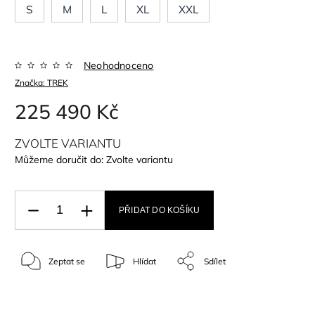
S
M
L
XL
XXL
Neohodnoceno
Značka:
TREK
225 490 Kč
ZVOLTE VARIANTU
Můžeme doručit do:
Zvolte variantu
PŘIDAT DO KOŠÍKU
Zeptat se
Hlídat
Sdílet