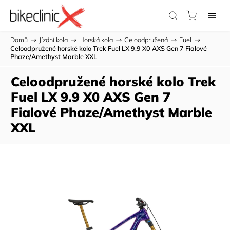
Domů
/
Jízdní kola
/
Horská kola
/
Celoodpružená
/
Fuel
/
Celoodpružené horské kolo Trek Fuel LX 9.9 X0 AXS Gen 7 Fialové
Phaze/Amethyst Marble XXL
Celoodpružené horské kolo Trek
Fuel LX 9.9 X0 AXS Gen 7
Fialové Phaze/Amethyst Marble
XXL