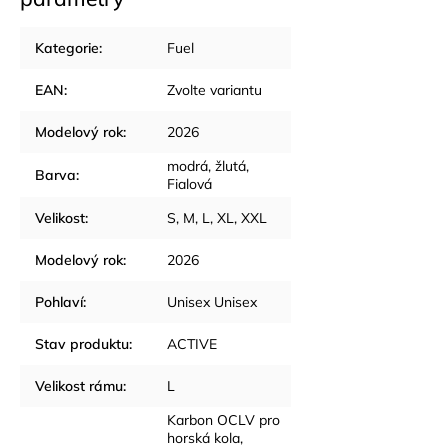
Kategorie
:
Fuel
EAN
:
Zvolte variantu
Modelový rok
:
2026
modrá
,
žlutá
,
Barva
:
Fialová
Velikost
:
S
,
M
,
L
,
XL
,
XXL
Modelový rok
:
2026
Pohlaví
:
Unisex Unisex
Stav produktu
:
ACTIVE
Velikost rámu
:
L
Karbon OCLV pro
horská kola,