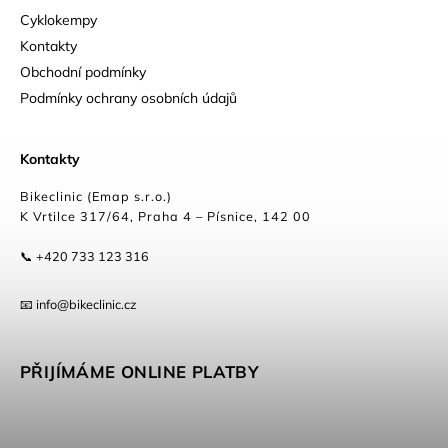
Cyklokempy
Kontakty
Obchodní podmínky
Podmínky ochrany osobních údajů
Kontakty
Bikeclinic (Emap s.r.o.)
K Vrtilce 317/64, Praha 4 – Písnice, 142 00
📞 +420 733 123 316
📧 info@bikeclinic.cz
PŘIJÍMÁME ONLINE PLATBY