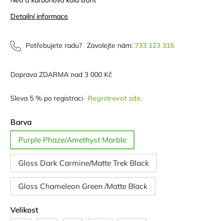
Detailní informace
Potřebujete radu?
Zavolejte nám:
733 123 316
Doprava ZDARMA nad 3 000 Kč
Sleva 5 % po registraci
- Registrovat zde.
Barva
Purple Phaze/Amethyst Marble
Gloss Dark Carmine/Matte Trek Black
Gloss Chameleon Green /Matte Black
Velikost