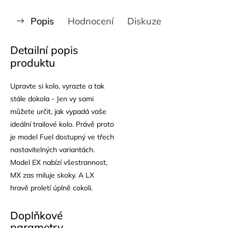
Popis
Hodnocení
Diskuze
Detailní popis
produktu
Upravte si kolo, vyrazte a tak
stále dokola - Jen vy sami
můžete určit, jak vypadá vaše
ideální trailové kolo. Právě proto
je model Fuel dostupný ve třech
nastavitelných variantách.
Model EX nabízí všestrannost,
MX zas miluje skoky. A LX
hravě proletí úplně cokoli.
Doplňkové
parametry