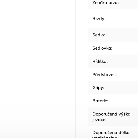
Značka brzd
:
Brzdy
:
Sedlo
:
Sedlovka
:
Řídítka
:
Představec
:
Gripy
:
Baterie
:
Doporučená výška
jezdce
:
Doporučená délka