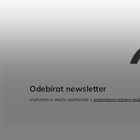
Odebírat newsletter
Vložením e-mailu souhlasíte s
podmínkami ochrany osob