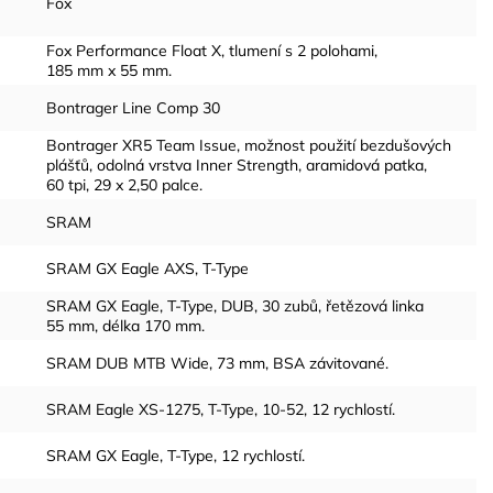
Fox
Fox Performance Float X, tlumení s 2 polohami,
185 mm x 55 mm.
Bontrager Line Comp 30
Bontrager XR5 Team Issue, možnost použití bezdušových
plášťů, odolná vrstva Inner Strength, aramidová patka,
60 tpi, 29 x 2,50 palce.
SRAM
SRAM GX Eagle AXS, T-Type
SRAM GX Eagle, T-Type, DUB, 30 zubů, řetězová linka
55 mm, délka 170 mm.
SRAM DUB MTB Wide, 73 mm, BSA závitované.
SRAM Eagle XS-1275, T-Type, 10-52, 12 rychlostí.
SRAM GX Eagle, T-Type, 12 rychlostí.