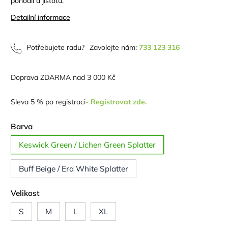
pohodlí a jistotu.
Detailní informace
Potřebujete radu?
Zavolejte nám:
733 123 316
Doprava ZDARMA nad 3 000 Kč
Sleva 5 % po registraci
- Registrovat zde.
Barva
Keswick Green / Lichen Green Splatter
Buff Beige / Era White Splatter
Velikost
S
M
L
XL