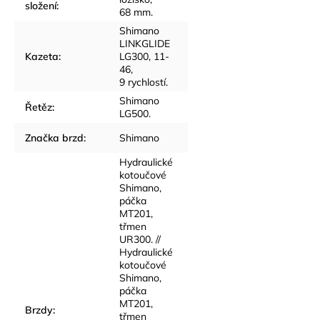
složení
:
68 mm.
Shimano
LINKGLIDE
Kazeta
:
LG300, 11-
46,
9 rychlostí.
Shimano
Řetěz
:
LG500.
Značka brzd
:
Shimano
Hydraulické
kotoučové
Shimano,
páčka
MT201,
třmen
UR300. //
Hydraulické
kotoučové
Shimano,
páčka
MT201,
Brzdy
:
třmen