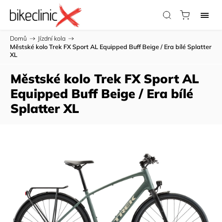
Domů
/
Jízdní kola
/
Městské kolo Trek FX Sport AL Equipped Buff Beige / Era bílé Splatter
XL
Městské kolo Trek FX Sport AL
Equipped Buff Beige / Era bílé
Splatter XL