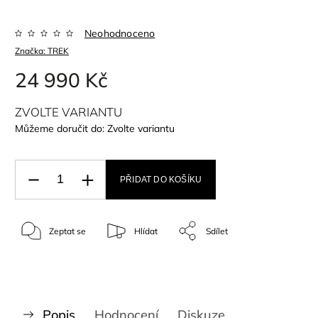
Neohodnoceno
Značka:
TREK
24 990 Kč
ZVOLTE VARIANTU
Můžeme doručit do:
Zvolte variantu
PŘIDAT DO KOŠÍKU
Zeptat se
Hlídat
Sdílet
Popis
Hodnocení
Diskuze