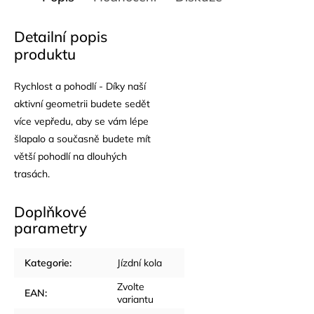
Detailní popis
produktu
Rychlost a pohodlí - Díky naší
aktivní geometrii budete sedět
více vepředu, aby se vám lépe
šlapalo a současně budete mít
větší pohodlí na dlouhých
trasách.
Doplňkové
parametry
Kategorie
:
Jízdní kola
Zvolte
EAN
:
variantu