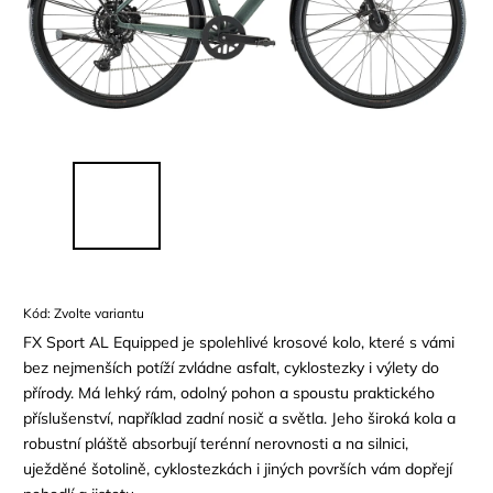
Kód:
Zvolte variantu
FX Sport AL Equipped je spolehlivé krosové kolo, které s vámi
bez nejmenších potíží zvládne asfalt, cyklostezky i výlety do
přírody. Má lehký rám, odolný pohon a spoustu praktického
příslušenství, například zadní nosič a světla. Jeho široká kola a
robustní pláště absorbují terénní nerovnosti a na silnici,
uježděné šotolině, cyklostezkách i jiných površích vám dopřejí