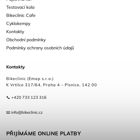
Testovací kola
Bikeclinic Cafe
Cyklokempy
Kontakty
Obchodní podmínky
Podmínky ochrany osobních údajů
Kontakty
Bikeclinic (Emap s.r.o.)
K Vrtilce 317/64, Praha 4 – Písnice, 142 00
📞 +420 733 123 316
📧 info@bikeclinic.cz
PŘIJÍMÁME ONLINE PLATBY