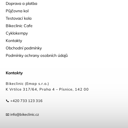
Doprava a platba
Půjčovna kol
Testovací kola
Bikeclinic Cafe
Cyklokempy
Kontakty
Obchodní podmínky
Podmínky ochrany osobních údajů
Kontakty
Bikeclinic (Emap s.r.o.)
K Vrtilce 317/64, Praha 4 – Písnice, 142 00
📞 +420 733 123 316
📧 info@bikeclinic.cz