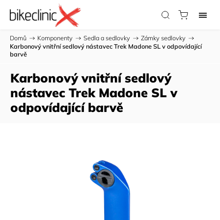
Domů
/
Komponenty
/
Sedla a sedlovky
/
Zámky sedlovky
/
Karbonový vnitřní sedlový nástavec Trek Madone SL v odpovídající
barvě
Karbonový vnitřní sedlový
nástavec Trek Madone SL v
odpovídající barvě