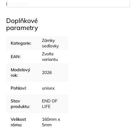
konstrukce.
Doplňkové
parametry
Zámky
Kategorie
:
sedlovky
Zvolte
EAN
:
variantu
Modelový
2026
rok
:
Pohlaví
:
unisex
Stav
END OF
produktu
:
LIFE
Velikost
160mm x
rámu
:
5mm