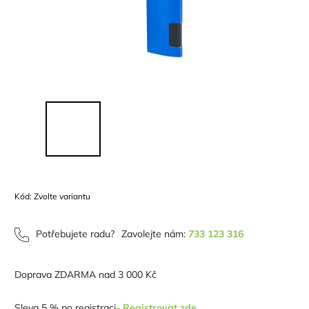
Kód:
Zvolte variantu
Potřebujete radu?
Zavolejte nám:
733 123 316
Doprava ZDARMA nad 3 000 Kč
Sleva 5 % po registraci
- Registrovat zde.