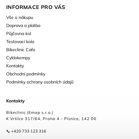
INFORMACE PRO VÁS
Vše o nákupu
Doprava a platba
Půjčovna kol
Testovací kola
Bikeclinic Cafe
Cyklokempy
Kontakty
Obchodní podmínky
Podmínky ochrany osobních údajů
Kontakty
Bikeclinic (Emap s.r.o.)
K Vrtilce 317/64, Praha 4 – Písnice, 142 00
📞 +420 733 123 316