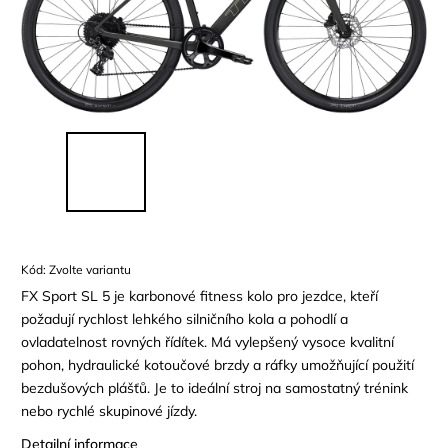
Kód:
Zvolte variantu
FX Sport SL 5 je karbonové fitness kolo pro jezdce, kteří
požadují rychlost lehkého silničního kola a pohodlí a
ovladatelnost rovných řídítek. Má vylepšený vysoce kvalitní
pohon, hydraulické kotoučové brzdy a ráfky umožňující použití
bezdušových plášťů. Je to ideální stroj na samostatný trénink
nebo rychlé skupinové jízdy.
Detailní informace