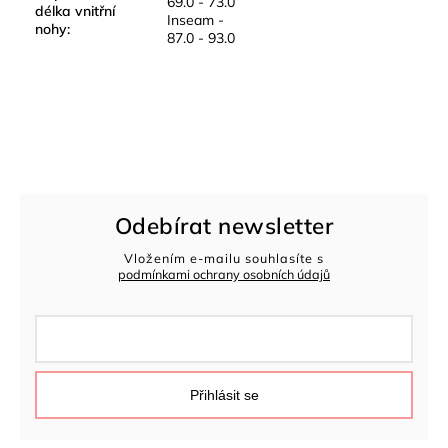
69.0 - 73.0
délka vnitřní
Inseam -
nohy
:
87.0 - 93.0
Odebírat newsletter
Vložením e-mailu souhlasíte s
podmínkami ochrany osobních údajů
Přihlásit se