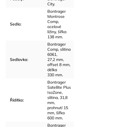
City.
Bontrager
Montrose
Comp,
Sedlo
:
ocelové
ližiny, šířka
138 mm.
Bontrager
Comp, slitina
6061,
Sedlovka
:
27,2 mm,
offset 8 mm,
délka
330 mm.
Bontrager
Satellite Plus
IsoZone,
slitina, 31,8
Řídítka
:
mm,
prohnutí 15
mm, šířka
600 mm.
Bontrager