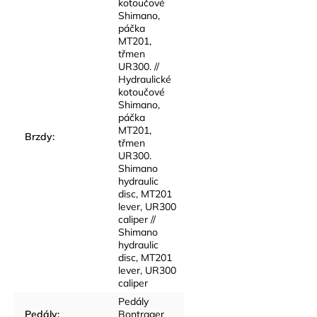
kotoučové
Shimano,
páčka
MT201,
třmen
UR300. //
Hydraulické
kotoučové
Shimano,
páčka
MT201,
Brzdy
:
třmen
UR300.
Shimano
hydraulic
disc, MT201
lever, UR300
caliper //
Shimano
hydraulic
disc, MT201
lever, UR300
caliper
Pedály
Pedály
:
Bontrager