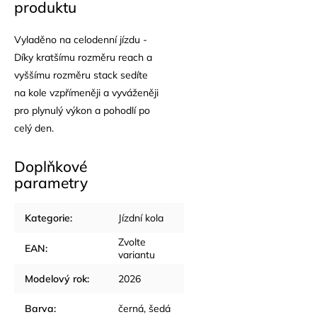
produktu
Vyladěno na celodenní jízdu -
Díky kratšímu rozměru reach a
vyššímu rozměru stack sedíte
na kole vzpřímeněji a vyváženěji
pro plynulý výkon a pohodlí po
celý den.
Doplňkové
parametry
Kategorie
:
Jízdní kola
Zvolte
EAN
:
variantu
Modelový rok
:
2026
Barva
:
černá
,
šedá