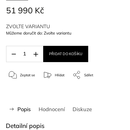
51 990 Kč
ZVOLTE VARIANTU
Můžeme doručit do:
Zvolte variantu
PŘIDAT DO KOŠÍKU
Zeptat se
Hlídat
Sdílet
Popis
Hodnocení
Diskuze
Detailní popis