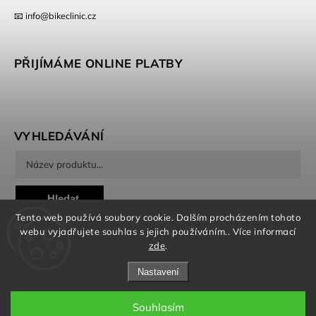
📧 info@bikeclinic.cz
PŘIJÍMÁME ONLINE PLATBY
VYHLEDÁVÁNÍ
Hledat
Tento web používá soubory cookie. Dalším procházením tohoto
webu vyjadřujete souhlas s jejich používáním.. Více informací
zde
.
Nastavení
Copyright 2026
Bikeclinic
. Všechna práva vyhrazena.
Souhlasím