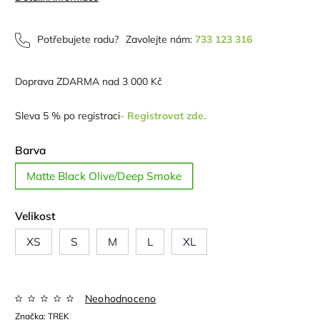
Potřebujete radu?
Zavolejte nám:
733 123 316
Doprava ZDARMA nad 3 000 Kč
Sleva 5 % po registraci
- Registrovat zde.
Barva
Matte Black Olive/Deep Smoke
Velikost
XS
S
M
L
XL
Neohodnoceno
Značka:
TREK