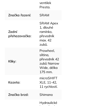
ventilek
Presta.
Značka řazení
:
SRAM
SRAM Apex
1, dlouhé
Zadní
ramínko,
přehazovačka
:
převodník
max. 42
zubů.
Prowheel,
slitina,
převodník 42
Kliky
:
zubů Narrow
Wide, délka
175 mm.
microSHIFT
Kazeta
:
XLE, 11-42,
11 rychlostí.
Značka brzd
:
Shimano
Hydraulické