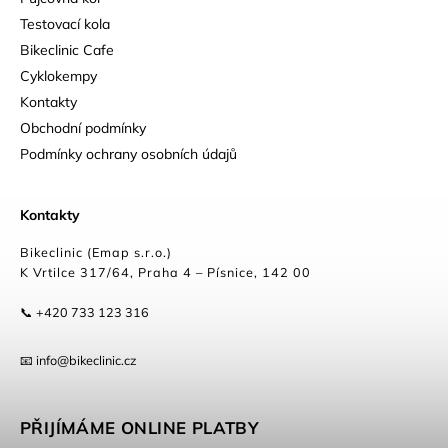
Testovací kola
Bikeclinic Cafe
Cyklokempy
Kontakty
Obchodní podmínky
Podmínky ochrany osobních údajů
Kontakty
Bikeclinic (Emap s.r.o.)
K Vrtilce 317/64, Praha 4 – Písnice, 142 00
📞 +420 733 123 316
📧 info@bikeclinic.cz
PŘIJÍMÁME ONLINE PLATBY