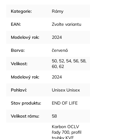
Kategorie
:
Rámy
EAN
:
Zvolte variantu
Modelový rok
:
2024
Barva
:
červená
50, 52, 54, 56, 58,
Velikost
:
60, 62
Modelový rok
:
2024
Pohlaví
:
Unisex Unisex
Stav produktu
:
END OF LIFE
Velikost rámu
:
58
Karbon OCLV
řady 700, profil
trubky KVF