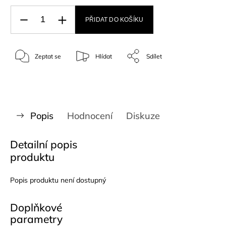
PŘIDAT DO KOŠÍKU
Zeptat se
Hlídat
Sdílet
Popis
Hodnocení
Diskuze
Detailní popis
produktu
Popis produktu není dostupný
Doplňkové
parametry