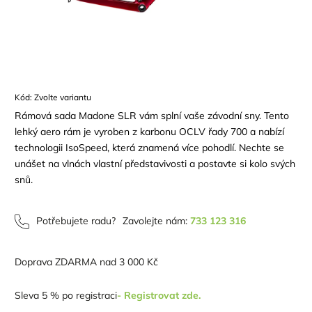
Kód:
Zvolte variantu
Rámová sada Madone SLR vám splní vaše závodní sny. Tento
lehký aero rám je vyroben z karbonu OCLV řady 700 a nabízí
technologii IsoSpeed, která znamená více pohodlí. Nechte se
unášet na vlnách vlastní představivosti a postavte si kolo svých
snů.
Potřebujete radu?
Zavolejte nám:
733 123 316
Doprava ZDARMA nad 3 000 Kč
Sleva 5 % po registraci
- Registrovat zde.