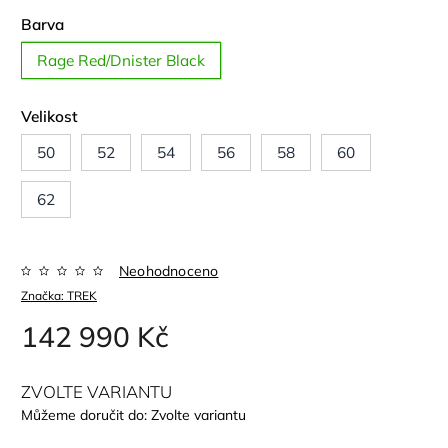
Barva
Rage Red/Dnister Black
Velikost
50
52
54
56
58
60
62
Neohodnoceno
Značka:
TREK
142 990 Kč
ZVOLTE VARIANTU
Můžeme doručit do:
Zvolte variantu