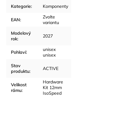
Kategorie
:
Komponenty
Zvolte
EAN
:
variantu
Modelový
2027
rok
:
unisex
Pohlaví
:
unisex
Stav
ACTIVE
produktu
:
Hardware
Velikost
Kit 12mm
rámu
:
IsoSpeed