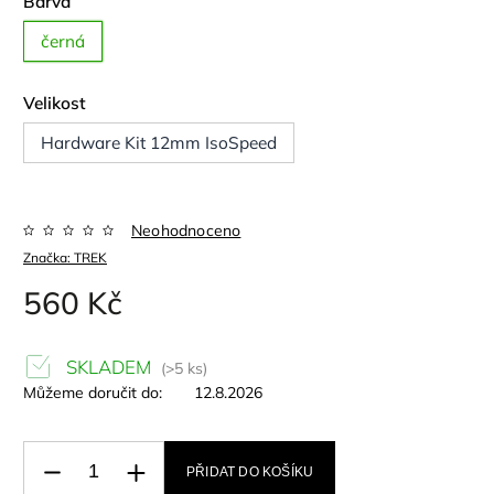
Barva
černá
Velikost
Hardware Kit 12mm IsoSpeed
Neohodnoceno
Značka:
TREK
560 Kč
SKLADEM
(>5 ks)
Můžeme doručit do:
12.8.2026
PŘIDAT DO KOŠÍKU