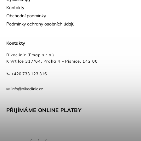
Kontakty
Obchodní podmínky
Podmínky ochrany osobních údajů
Kontakty
Bikeclinic (Emap s.r.o.)
K Vrtilce 317/64, Praha 4 – Písnice, 142 00
📞 +420 733 123 316
📧 info@bikeclinic.cz
PŘIJÍMÁME ONLINE PLATBY