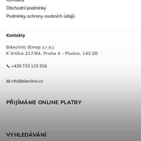
Obchodní podmínky
Podmínky ochrany osobních údajů
Kontakty
Bikeclinic (Emap s.r.o.)
K Vrtilce 317/64, Praha 4 – Písnice, 142 00
📞 +420 733 123 316
📧 info@bikeclinic.cz
PŘIJÍMÁME ONLINE PLATBY
VYHLEDÁVÁNÍ