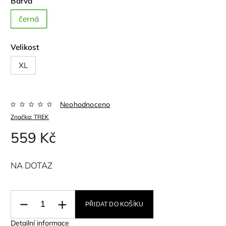
Barva
černá
Velikost
XL
Neohodnoceno
Značka:
TREK
559 Kč
NA DOTAZ
PŘIDAT DO KOŠÍKU
Detailní informace