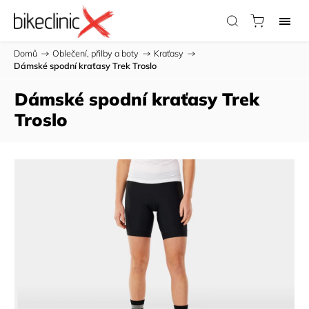
Domů
/
Oblečení, přilby a boty
/
Kraťasy
/
Dámské spodní kraťasy Trek Troslo
Dámské spodní kraťasy Trek
Troslo