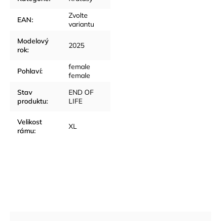
Zvolte
EAN
:
variantu
Modelový
2025
rok
:
female
Pohlaví
:
female
Stav
END OF
produktu
:
LIFE
Velikost
XL
rámu
: