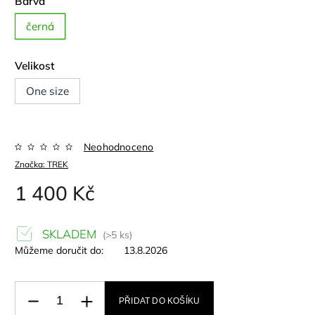
Barva
černá
Velikost
One size
Neohodnoceno
Značka:
TREK
1 400 Kč
SKLADEM
(>5 ks)
Můžeme doručit do:
13.8.2026
PŘIDAT DO KOŠÍKU