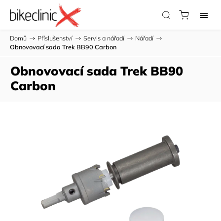
Domů
/
Příslušenství
/
Servis a nářadí
/
Nářadí
/
Obnovovací sada Trek BB90 Carbon
Obnovovací sada Trek BB90
Carbon