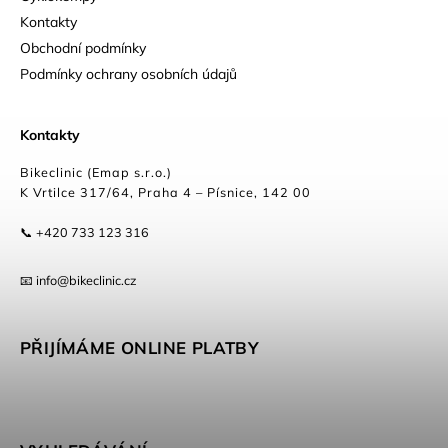
Kontakty
Obchodní podmínky
Podmínky ochrany osobních údajů
Kontakty
Bikeclinic (Emap s.r.o.)
K Vrtilce 317/64, Praha 4 – Písnice, 142 00
📞 +420 733 123 316
📧 info@bikeclinic.cz
PŘIJÍMÁME ONLINE PLATBY