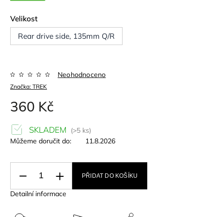
Velikost
Rear drive side, 135mm Q/R
Neohodnoceno
Značka:
TREK
360 Kč
SKLADEM
(>5 ks)
Můžeme doručit do:
11.8.2026
PŘIDAT DO KOŠÍKU
Detailní informace