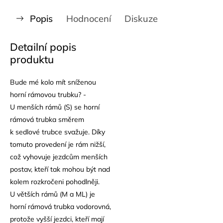
Popis
Hodnocení
Diskuze
Detailní popis
produktu
Bude mé kolo mít sníženou
horní rámovou trubku? -
U menších rámů (S) se horní
rámová trubka směrem
k sedlové trubce svažuje. Díky
tomuto provedení je rám nižší,
což vyhovuje jezdcům menších
postav, kteří tak mohou být nad
kolem rozkročeni pohodlněji.
U větších rámů (M a ML) je
horní rámová trubka vodorovná,
protože vyšší jezdci, kteří mají