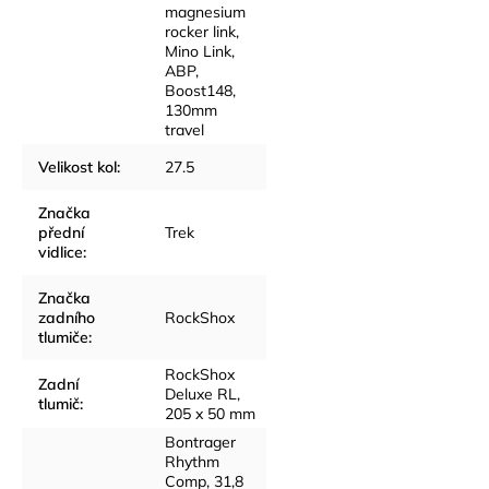
magnesium
rocker link,
Mino Link,
ABP,
Boost148,
130mm
travel
Velikost kol
:
27.5
Značka
přední
Trek
vidlice
:
Značka
zadního
RockShox
tlumiče
:
RockShox
Zadní
Deluxe RL,
tlumič
:
205 x 50 mm
Bontrager
Rhythm
Comp, 31,8