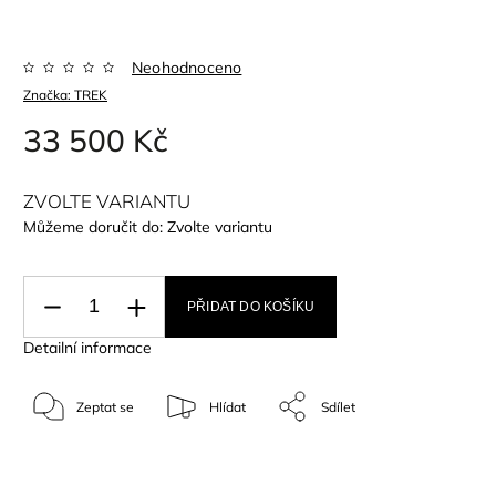
Neohodnoceno
Značka:
TREK
33 500 Kč
ZVOLTE VARIANTU
Můžeme doručit do:
Zvolte variantu
PŘIDAT DO KOŠÍKU
Detailní informace
Zeptat se
Hlídat
Sdílet