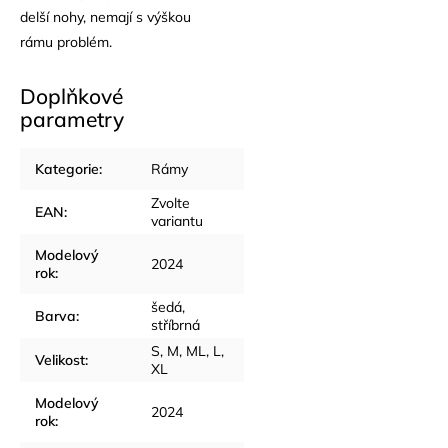
delší nohy, nemají s výškou
rámu problém.
Doplňkové
parametry
Kategorie
:
Rámy
Zvolte
EAN
:
variantu
Modelový
2024
rok
:
šedá,
Barva
:
stříbrná
S, M, ML, L,
Velikost
:
XL
Modelový
2024
rok
: