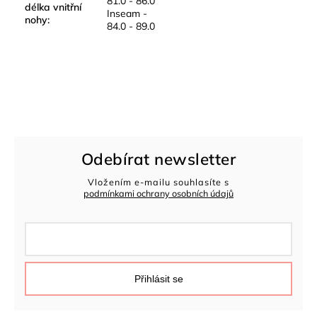
81.0 - 86.0
délka vnitřní
Inseam -
nohy
:
84.0 - 89.0
Odebírat newsletter
Vložením e-mailu souhlasíte s
podmínkami ochrany osobních údajů
Přihlásit se