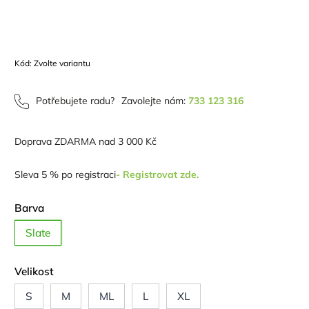
Kód:
Zvolte variantu
Potřebujete radu?
Zavolejte nám:
733 123 316
Doprava ZDARMA nad 3 000 Kč
Sleva 5 % po registraci
- Registrovat zde.
Barva
Slate
Velikost
S
M
ML
L
XL