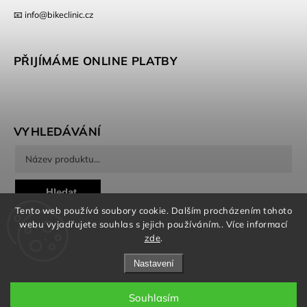
📧 info@bikeclinic.cz
PŘIJÍMÁME ONLINE PLATBY
VYHLEDÁVÁNÍ
Hledat
Tento web používá soubory cookie. Dalším procházením tohoto
webu vyjadřujete souhlas s jejich používáním.. Více informací
zde
.
Nastavení
Copyright 2026
Bikeclinic
. Všechna práva vyhrazena.
Souhlasím