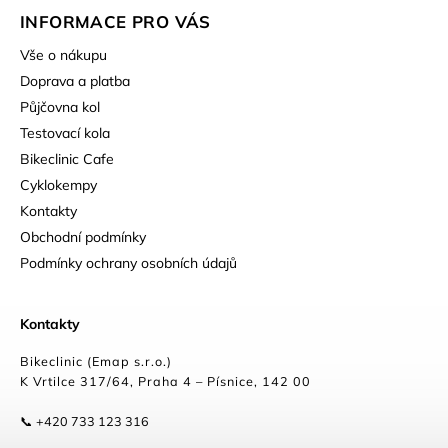
INFORMACE PRO VÁS
Vše o nákupu
Doprava a platba
Půjčovna kol
Testovací kola
Bikeclinic Cafe
Cyklokempy
Kontakty
Obchodní podmínky
Podmínky ochrany osobních údajů
Kontakty
Bikeclinic (Emap s.r.o.)
K Vrtilce 317/64, Praha 4 – Písnice, 142 00
📞 +420 733 123 316