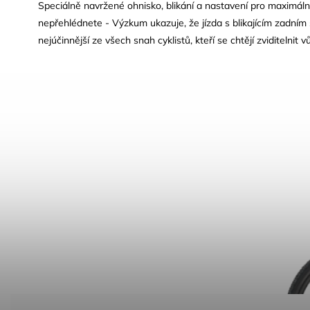
Speciálně navržené ohnisko, blikání a nastavení pro maximáln
nepřehlédnete - Výzkum ukazuje, že jízda s blikajícím zadním 
nejúčinnější ze všech snah cyklistů, kteří se chtějí zviditelnit v