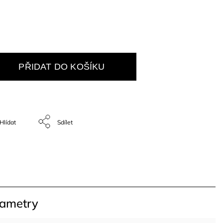
PŘIDAT DO KOŠÍKU
Hlídat
Sdílet
rametry