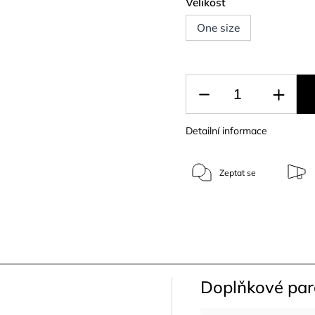
Velikost
One size
Detailní informace
Zeptat se
Doplňkové pa